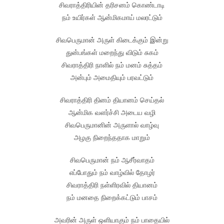
சிவராத்திரியின் தரிசனம் கொண்டாடி
நம் உயிர்கள் ஆன்மிகமாய் மலரட்டும்
சிவபெருமான் அருள் கிடைக்கும் இன்று
துன்பங்கள் மறைந்து விடும் சுகம்
சிவராத்திரி நாளில் நம் மனம் சுத்தம்
அன்பும் அமைதியும் பரவட்டும்
சிவராத்திரி தினம் தியானம் செய்தல்
ஆன்மிக வளர்ச்சி அடைய வழி
சிவபெருமானின் அருளால் வாழ்வு
அழகு நிறைந்ததாக மாறும்
சிவபெருமான் நம் ஆசீர்வாதம்
எப்போதும் நம் வாழ்வில் தோழர்
சிவராத்திரி நள்ளிரவில் தியானம்
நம் மனதை நிறைக்கட்டும் பாசம்
அவரின் அருள் ஒளியாகும் நம் பாதையில்