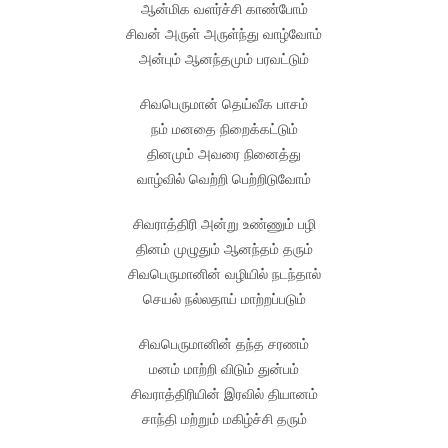
ஆன்மிக வளர்ச்சி காண்போம்
சிவன் அருள் அருள்ந்து வாழ்வோம்
அன்பும் ஆனந்தமும் பரவட்டும்
சிவபெருமான் தெய்வீக பாசம்
நம் மனதை நிறைக்கட்டும்
தினமும் அவரை நினைத்து
வாழ்வில் வெற்றி பெற்றிடுவோம்
சிவராத்திரி அன்று உண்ணும் பழி
தினம் முழுதும் ஆனந்தம் தரும்
சிவபெருமானின் வழியில் நடந்தால்
செயல் நல்லதாய் மாற்றப்படும்
சிவபெருமானின் தந்த சரணம்
மனம் மாற்றி விடும் துன்பம்
சிவராத்திரியின் இரவில் தியானம்
சாந்தி மற்றும் மகிழ்ச்சி தரும்