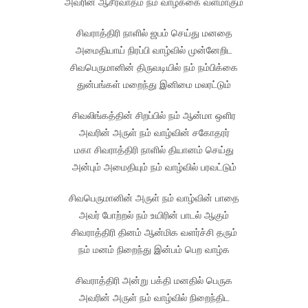
அவரின் ஆசீர்வாதம் நம் வாழ்க்கை வளமாகும்
சிவராத்திரி நாளில் ஜபம் செய்து மனதை
அமைதியாய் நிரப்பி வாழ்வில் முன்னேறிட
சிவபெருமானின் திருவடியில் நம் நம்பிக்கை
துன்பங்கள் மறைந்து இனிமை மலரட்டும்
சிவலிங்கத்தின் சிறப்பில் நம் ஆன்மா ஒளிர
அவரின் அருள் நம் வாழ்வின் சகோதரர்
மகா சிவராத்திரி நாளில் தியானம் செய்து
அன்பும் அமைதியும் நம் வாழ்வில் பரவட்டும்
சிவபெருமானின் அருள் நம் வாழ்வின் பாதை
அவர் போற்றல் நம் உயிரின் பாடல் ஆகும்
சிவராத்திரி தினம் ஆன்மிக வளர்ச்சி தரும்
நம் மனம் நிறைந்து இன்பம் பெற வாழ்க
சிவராத்திரி அன்று பக்தி மனதில் பெருக
அவரின் அருள் நம் வாழ்வில் நிறைந்திட