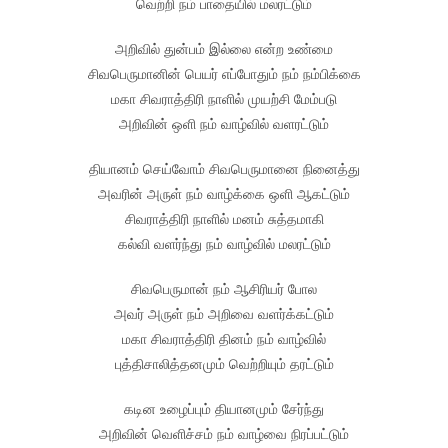
வெற்றி நம் பாதையில் மலரட்டும்
அறிவில் துன்பம் இல்லை என்ற உண்மை
சிவபெருமானின் பெயர் எப்போதும் நம் நம்பிக்கை
மகா சிவராத்திரி நாளில் முயற்சி மேம்படு
அறிவின் ஒளி நம் வாழ்வில் வளரட்டும்
தியானம் செய்வோம் சிவபெருமானை நினைத்து
அவரின் அருள் நம் வாழ்க்கை ஒளி ஆகட்டும்
சிவராத்திரி நாளில் மனம் சுத்தமாகி
கல்வி வளர்ந்து நம் வாழ்வில் மலரட்டும்
சிவபெருமான் நம் ஆசிரியர் போல
அவர் அருள் நம் அறிவை வளர்க்கட்டும்
மகா சிவராத்திரி தினம் நம் வாழ்வில்
புத்திசாலித்தனமும் வெற்றியும் தரட்டும்
கடின உழைப்பும் தியானமும் சேர்ந்து
அறிவின் வெளிச்சம் நம் வாழ்வை நிரப்பட்டும்