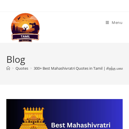
Skip
to
content
Menu
Blog
>
Quotes
>
300+ Best Mahashivratri Quotes in Tamil | சிறந்த மகாசிவ