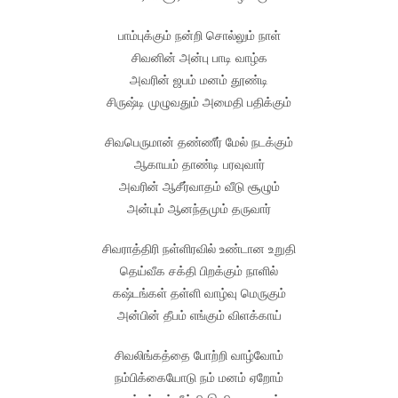
பாம்புக்கும் நன்றி சொல்லும் நாள்
சிவனின் அன்பு பாடி வாழ்க
அவரின் ஜபம் மனம் தூண்டி
சிருஷ்டி முழுவதும் அமைதி பதிக்கும்
சிவபெருமான் தண்ணீர் மேல் நடக்கும்
ஆகாயம் தாண்டி பரவுவார்
அவரின் ஆசீர்வாதம் வீடு சூழும்
அன்பும் ஆனந்தமும் தருவார்
சிவராத்திரி நள்ளிரவில் உண்டான உறுதி
தெய்வீக சக்தி பிறக்கும் நாளில்
கஷ்டங்கள் தள்ளி வாழ்வு மெருகும்
அன்பின் தீபம் எங்கும் விளக்காய்
சிவலிங்கத்தை போற்றி வாழ்வோம்
நம்பிக்கையோடு நம் மனம் ஏறோம்