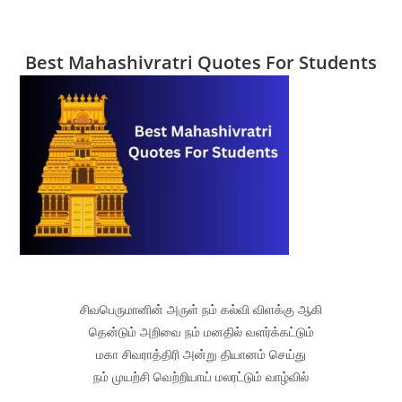
Best Mahashivratri Quotes For Students
சிவபெருமானின் அருள் நம் கல்வி விளக்கு ஆகி
தென்டும் அறிவை நம் மனதில் வளர்க்கட்டும்
மகா சிவராத்திரி அன்று தியானம் செய்து
நம் முயற்சி வெற்றியாய் மலரட்டும் வாழ்வில்