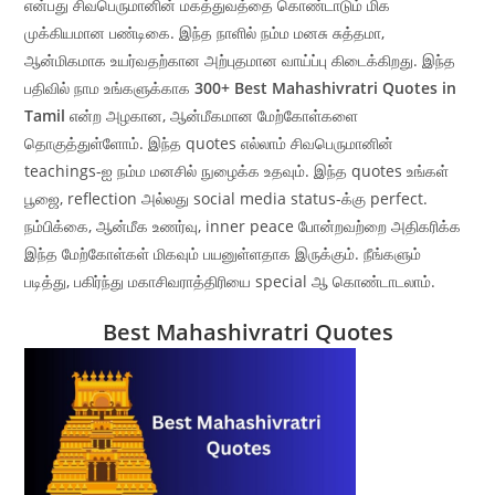
என்பது சிவபெருமானின் மகத்துவத்தை கொண்டாடும் மிக
முக்கியமான பண்டிகை. இந்த நாளில் நம்ம மனசு சுத்தமா,
ஆன்மிகமாக உயர்வதற்கான அற்புதமான வாய்ப்பு கிடைக்கிறது. இந்த
பதிவில் நாம உங்களுக்காக
300+ Best Mahashivratri Quotes in
Tamil
என்ற அழகான, ஆன்மீகமான மேற்கோள்களை
தொகுத்துள்ளோம். இந்த quotes எல்லாம் சிவபெருமானின்
teachings-ஐ நம்ம மனசில் நுழைக்க உதவும். இந்த quotes உங்கள்
பூஜை, reflection அல்லது social media status-க்கு perfect.
நம்பிக்கை, ஆன்மீக உணர்வு, inner peace போன்றவற்றை அதிகரிக்க
இந்த மேற்கோள்கள் மிகவும் பயனுள்ளதாக இருக்கும். நீங்களும்
படித்து, பகிர்ந்து மகாசிவராத்திரியை special ஆ கொண்டாடலாம்.
Best Mahashivratri Quotes