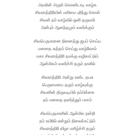
அவரின் அருள் கொண்டாடி வாழ்க
சிவராத்திரியின் மகிமை புரிந்து கொள்
சிவன் நம் வாழ்வில் ஒளி தருவார்
அன்பும் ஆனந்தமும் வளர்க்கும்
சிவபெருமானை நினைத்து ஜபம் செய்ய
மனதை சுத்தம் செய்து வாழ்வோம்
மகா சிவராத்திரி நமக்கு வழிகாட்டும்
ஆன்மிகம் வளர்ச்சி தரும் நாளில்
சிவராத்திரி அன்று உண்ட தபசு
பெருமையை தரும் வாழ்வுக்கு
சிவனின் திருவடியில் நம்பிக்கை
நம் மனதை தளர்த்தும் பாசம்
சிவபெருமானின் ஆன்மிக நன்றி
நம் உயிரில் என்றும் நிலைக்கட்டும்
சிவராத்திரி விழா மகிழ்ச்சி தரும்