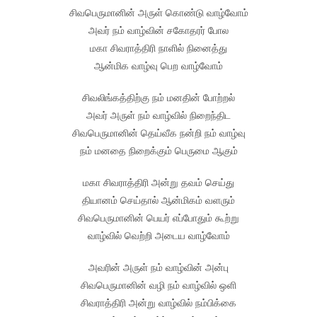
சிவபெருமானின் அருள் கொண்டு வாழ்வோம்
அவர் நம் வாழ்வின் சகோதரர் போல
மகா சிவராத்திரி நாளில் நினைத்து
ஆன்மிக வாழ்வு பெற வாழ்வோம்
சிவலிங்கத்திற்கு நம் மனதின் போற்றல்
அவர் அருள் நம் வாழ்வில் நிறைந்திட
சிவபெருமானின் தெய்வீக நன்றி நம் வாழ்வு
நம் மனதை நிறைக்கும் பெருமை ஆகும்
மகா சிவராத்திரி அன்று தவம் செய்து
தியானம் செய்தால் ஆன்மிகம் வளரும்
சிவபெருமானின் பெயர் எப்போதும் கூற்று
வாழ்வில் வெற்றி அடைய வாழ்வோம்
அவரின் அருள் நம் வாழ்வின் அன்பு
சிவபெருமானின் வழி நம் வாழ்வில் ஒளி
சிவராத்திரி அன்று வாழ்வில் நம்பிக்கை