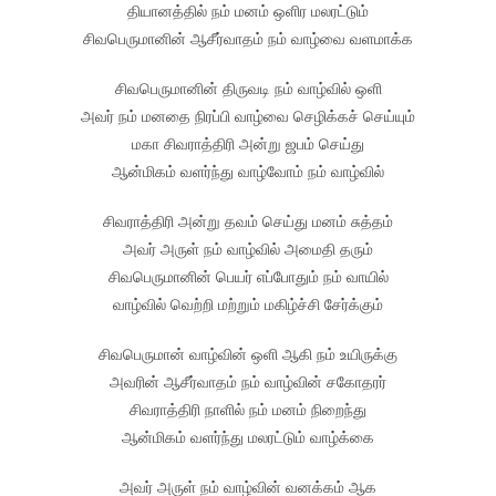
தியானத்தில் நம் மனம் ஒளிர மலரட்டும்
சிவபெருமானின் ஆசீர்வாதம் நம் வாழ்வை வளமாக்க
சிவபெருமானின் திருவடி நம் வாழ்வில் ஒளி
அவர் நம் மனதை நிரப்பி வாழ்வை செழிக்கச் செய்யும்
மகா சிவராத்திரி அன்று ஜபம் செய்து
ஆன்மிகம் வளர்ந்து வாழ்வோம் நம் வாழ்வில்
சிவராத்திரி அன்று தவம் செய்து மனம் சுத்தம்
அவர் அருள் நம் வாழ்வில் அமைதி தரும்
சிவபெருமானின் பெயர் எப்போதும் நம் வாயில்
வாழ்வில் வெற்றி மற்றும் மகிழ்ச்சி சேர்க்கும்
சிவபெருமான் வாழ்வின் ஒளி ஆகி நம் உயிருக்கு
அவரின் ஆசீர்வாதம் நம் வாழ்வின் சகோதரர்
சிவராத்திரி நாளில் நம் மனம் நிறைந்து
ஆன்மிகம் வளர்ந்து மலரட்டும் வாழ்க்கை
அவர் அருள் நம் வாழ்வின் வனக்கம் ஆக