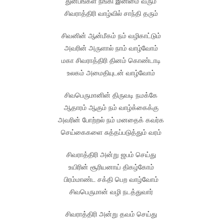
துன்பங்கள் நீங்கி இனிமை வரும்
சிவராத்திரி வாழ்வில் சாந்தி தரும்
சிவனின் ஆன்மீகம் நம் வழிகாட்டும்
அவரின் அருளால் நாம் வாழ்வோம்
மகா சிவராத்திரி தினம் கொண்டாடி
உலகம் அமைதியுடன் வாழ்வோம்
சிவபெருமானின் திருவடி நமக்கே
ஆதாரம் ஆகும் நம் வாழ்க்கைக்கு
அவரின் போற்றல் நம் மனதைக் கவர்க
செய்கைகளை சுத்தப்படுத்தும் வரம்
சிவராத்திரி அன்று ஜபம் செய்து
உயிரின் சூரியனாய் திகழ்கோம்
பிரம்மாண்ட சக்தி பெற வாழ்வோம்
சிவபெருமான் வழி நடத்துவார்
சிவராத்திரி அன்று தவம் செய்து