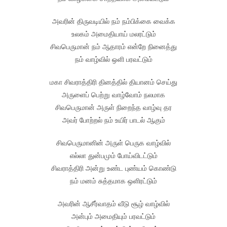
அவரின் திருவடியில் நம் நம்பிக்கை வைக்க
உலகம் அமைதியாய் மலரட்டும்
சிவபெருமான் நம் ஆதாரம் என்றே நினைத்து
நம் வாழ்வில் ஒளி பரவட்டும்
மகா சிவராத்திரி தினத்தில் தியானம் செய்து
அருளைப் பெற்று வாழ்வோம் நலமாக
சிவபெருமான் அருள் நிறைந்த வாழ்வு தர
அவர் போற்றல் நம் உயிர் பாடல் ஆகும்
சிவபெருமானின் அருள் பெருக வாழ்வில்
எல்லா துன்பமும் போய்விடட்டும்
சிவராத்திரி அன்று உண்ட புண்யம் கொண்டு
நம் மனம் சுத்தமாக ஒளிரட்டும்
அவரின் ஆசீர்வாதம் வீடு சூழ் வாழ்வில்
அன்பும் அமைதியும் பரவட்டும்