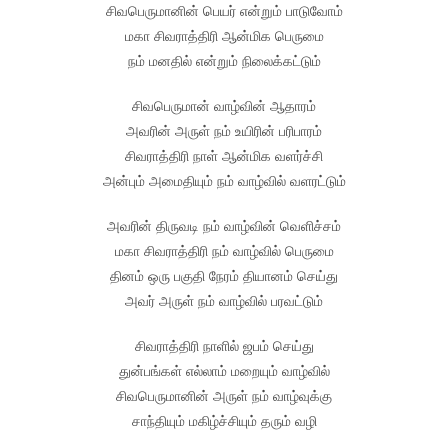
சிவபெருமானின் பெயர் என்றும் பாடுவோம்
மகா சிவராத்திரி ஆன்மிக பெருமை
நம் மனதில் என்றும் நிலைக்கட்டும்
சிவபெருமான் வாழ்வின் ஆதாரம்
அவரின் அருள் நம் உயிரின் பரிபாரம்
சிவராத்திரி நாள் ஆன்மிக வளர்ச்சி
அன்பும் அமைதியும் நம் வாழ்வில் வளரட்டும்
அவரின் திருவடி நம் வாழ்வின் வெளிச்சம்
மகா சிவராத்திரி நம் வாழ்வில் பெருமை
தினம் ஒரு பகுதி நேரம் தியானம் செய்து
அவர் அருள் நம் வாழ்வில் பரவட்டும்
சிவராத்திரி நாளில் ஜபம் செய்து
துன்பங்கள் எல்லாம் மறையும் வாழ்வில்
சிவபெருமானின் அருள் நம் வாழ்வுக்கு
சாந்தியும் மகிழ்ச்சியும் தரும் வழி