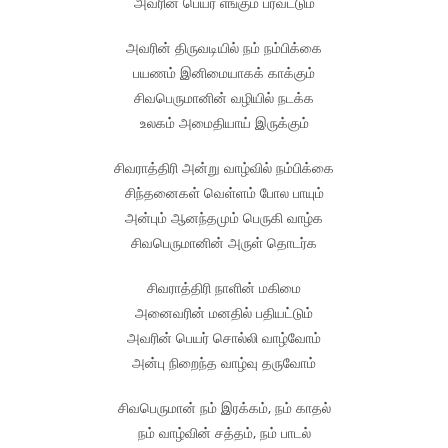
அவரின் பெயர் எங்கும் பரவட்டும்
அவரின் திருவடியில் நம் நம்பிக்கை
பயணம் இனிமையாகக் காக்கும்
சிவபெருமானின் வழியில் நடக்க
உலகம் அமைதியாய் இருக்கும்
சிவராத்திரி அன்று வாழ்வில் நம்பிக்கை
சிந்தனைகள் வெள்ளம் போல பாயும்
அன்பும் ஆனந்தமும் பெருகி வாழ்க
சிவபெருமானின் அருள் தொடர்க
சிவராத்திரி நாளின் மகிமை
அனைவரின் மனதில் பதியட்டும்
அவரின் பெயர் சொல்லி வாழ்வோம்
அன்பு நிறைந்த வாழ்வு தருவோம்
சிவபெருமான் நம் இரக்கம், நம் காதல்
நம் வாழ்வின் சத்தம், நம் பாடல்