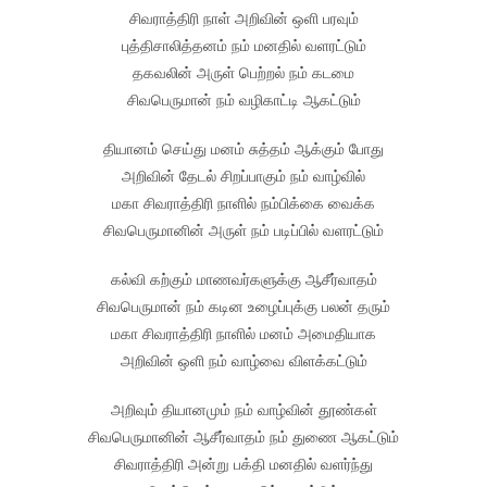
சிவராத்திரி நாள் அறிவின் ஒளி பரவும்
புத்திசாலித்தனம் நம் மனதில் வளரட்டும்
தகவலின் அருள் பெற்றல் நம் கடமை
சிவபெருமான் நம் வழிகாட்டி ஆகட்டும்
தியானம் செய்து மனம் சுத்தம் ஆக்கும் போது
அறிவின் தேடல் சிறப்பாகும் நம் வாழ்வில்
மகா சிவராத்திரி நாளில் நம்பிக்கை வைக்க
சிவபெருமானின் அருள் நம் படிப்பில் வளரட்டும்
கல்வி கற்கும் மாணவர்களுக்கு ஆசீர்வாதம்
சிவபெருமான் நம் கடின உழைப்புக்கு பலன் தரும்
மகா சிவராத்திரி நாளில் மனம் அமைதியாக
அறிவின் ஒளி நம் வாழ்வை விளக்கட்டும்
அறிவும் தியானமும் நம் வாழ்வின் தூண்கள்
சிவபெருமானின் ஆசீர்வாதம் நம் துணை ஆகட்டும்
சிவராத்திரி அன்று பக்தி மனதில் வளர்ந்து