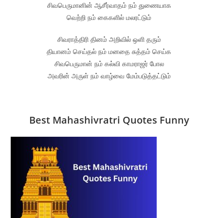
சிவபெருமானின் ஆசீர்வாதம் நம் துணையாக
வெற்றி நம் கைகளில் மலரட்டும்
சிவராத்திரி தினம் அறிவில் ஒளி தரும்
தியானம் செய்தல் நம் மனதை சுத்தம் செய்க
சிவபெருமான் நம் கல்வி காமராஜர் போல
அவரின் அருள் நம் வாழ்வை மேம்படுத்தட்டும்
Best Mahashivratri Quotes Funny