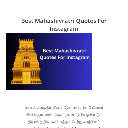
Best Mahashivratri Quotes For
Instagram
மகா சிவராத்திரி தினம் ஆன்மிகத்தின் பேரொளி
சிவபெருமானின் அருள் நம் வாழ்வில் ஒளிரட்டும்
தியானத்தில் மனம் சுத்தம் பெற்று வாழ்வோம்