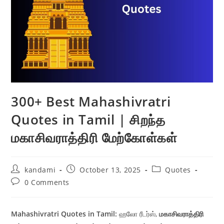
300+ Best Mahashivratri
Quotes in Tamil | சிறந்த
மகாசிவராத்திரி மேற்கோள்கள்
Post
Post
Post
kandami
October 13, 2025
Quotes
author:
published:
category:
Post
0 Comments
comments:
Mahashivratri Quotes in Tamil:
ஹலோ ரீடர்ஸ்,
மகாசிவராத்திரி