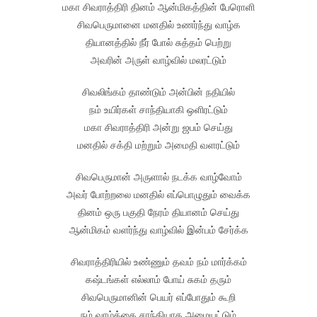
மகா சிவராத்திரி தினம் ஆன்மிகத்தின் பேரொளி
சிவபெருமானை மனதில் உணர்ந்து வாழ்க
தியானத்தில் நீர் போல் சுத்தம் பெற்று
அவரின் அருள் வாழ்வில் மலரட்டும்
சிவலிங்கம் தாண்டும் அன்பின் நதியில்
நம் உயிர்கள் சாந்தியாகி ஒளிரட்டும்
மகா சிவராத்திரி அன்று ஜபம் செய்து
மனதில் சக்தி மற்றும் அமைதி வளரட்டும்
சிவபெருமான் அருளால் நடக்க வாழ்வோம்
அவர் போற்றலை மனதில் எப்பொழுதும் வைக்க
தினம் ஒரு பகுதி நேரம் தியானம் செய்து
ஆன்மிகம் வளர்ந்து வாழ்வில் இன்பம் சேர்க்க
சிவராத்திரியில் உண்ணும் தவம் நம் மார்க்கம்
கஷ்டங்கள் எல்லாம் போய் சுகம் தரும்
சிவபெருமானின் பெயர் எப்போதும் கூறி
நம் வாழ்க்கை சாந்தியாக அமையட்டும்