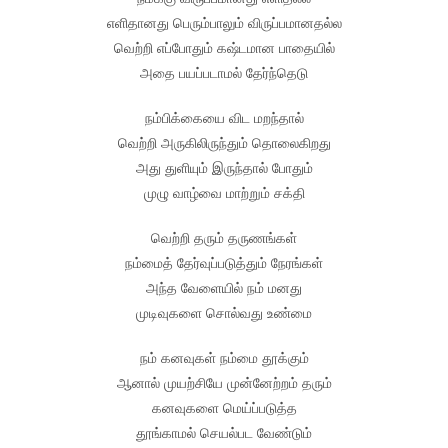
எளிதானது பெரும்பாலும் விருப்பமானதல்ல
வெற்றி எப்போதும் கஷ்டமான பாதையில்
அதை பயப்படாமல் தேர்ந்தெடு
நம்பிக்கையை விட மறந்தால்
வெற்றி அருகிலிருந்தும் தொலைகிறது
அது துளியும் இருந்தால் போதும்
முழு வாழ்வை மாற்றும் சக்தி
வெற்றி தரும் தருணங்கள்
நம்மைத் தேர்வுப்படுத்தும் நேரங்கள்
அந்த வேளையில் நம் மனது
முடிவுகளை சொல்வது உண்மை
நம் கனவுகள் நம்மை தூக்கும்
ஆனால் முயற்சியே முன்னேற்றம் தரும்
கனவுகளை மெய்ப்படுத்த
தூங்காமல் செயல்பட வேண்டும்