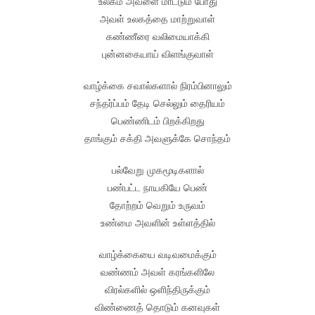
உலகம் அவளை மாட்டும் போது
அவள் உலகத்தை மாற்றுவாள்
கண்ணீரை வலிமையாக்கி
புன்னகையாய் விளங்குவாள்
வாழ்க்கை சவால்களால் நிரம்பினாலும்
சந்தர்ப்பம் தேடி செல்லும் தைரியம்
பெண்ணிடம் பிறக்கிறது
தாங்கும் சக்தி அவளுக்கே சொந்தம்
பல்வேறு முகமூடிகளால்
பண்பட்ட நாயகியே பெண்
தோற்றம் வெறும் உருவம்
உண்மை அவளின் உள்ளத்தில்
வாழ்க்கையை வடிவமைக்கும்
வண்ணம் அவள் கரங்களிலே
விரல்களில் ஒளிந்திருக்கும்
விண்ணைத் தொடும் கனவுகள்