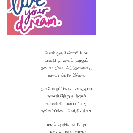
பெண் ஒரு பேரொளி போல
பரவுகிறது உலகம் முழுதும்
தன் சக்தியை அறிந்தவளுக்கு
தடை என்பதே இல்லை
தன்மேல் நம்பிக்கை வைத்தாள்
தலைநிமிர்ந்து நடந்தாள்
தலைவிதி தான் மாறியது
தன்னம்பிக்கை வெற்றி தந்தது
மனம் உறுதியான போது
முடிவுகள் பல உருவாகும்