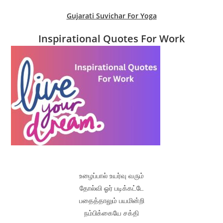
Gujarati Suvichar For Yoga
Inspirational Quotes For Work
உழைப்பால் உயர்வு வரும்
தோல்வி ஓர் படிக்கட்டே
பதைத்தாலும் பயமின்றி
நம்பிக்கையே சக்தி