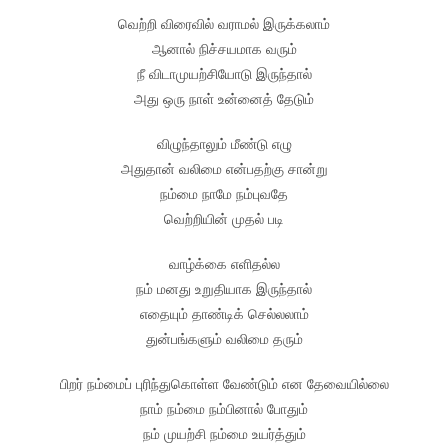
வெற்றி விரைவில் வராமல் இருக்கலாம்
ஆனால் நிச்சயமாக வரும்
நீ விடாமுயற்சியோடு இருந்தால்
அது ஒரு நாள் உன்னைத் தேடும்
விழுந்தாலும் மீண்டு எழு
அதுதான் வலிமை என்பதற்கு சான்று
நம்மை நாமே நம்புவதே
வெற்றியின் முதல் படி
வாழ்க்கை எளிதல்ல
நம் மனது உறுதியாக இருந்தால்
எதையும் தாண்டிக் செல்லலாம்
துன்பங்களும் வலிமை தரும்
பிறர் நம்மைப் புரிந்துகொள்ள வேண்டும் என தேவையில்லை
நாம் நம்மை நம்பினால் போதும்
நம் முயற்சி நம்மை உயர்த்தும்