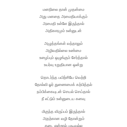
மனநிலை தான் முதன்மை
அது மனதை அமைதியாக்கும்
அமைதி உள்ளே இருந்தால்
அதிகாரமும் உன்னுடன்
அழுத்தங்கள் வந்தாலும்
அழிவதில்லை உண்மை
உழைப்பும் ஒழுங்கும் சேர்த்தால்
உயர்வு உறுதியான ஒன்று
தொடர்ந்த பயிற்சியே வெற்றி
தோல்வி ஓர் துணைமைக் கற்பித்தல்
நம்பிக்கையுடன் செயல் செய்தால்
நீ எட்டும் உன்னுடைய கனவு
மிகுந்த விருப்பம் இருந்தால்
அதற்கான வழி தோன்றும்
தடை என்றால் முடிவல்ல