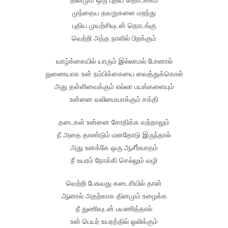
முந்தைய தவறுகளை மறந்து
புதிய முயற்சியுடன் தொடங்கு
வெற்றி அந்த நாளில் பிறக்கும்
வாழ்க்கையில் யாரும் இல்லாமல் போனால்
துணையாக உன் நம்பிக்கையை வைத்துக்கொள்
அது தள்ளிவைக்கும் எல்லா பயங்களையும்
உன்னை வலிமையாக்கும் சக்தி
தடைகள் உன்னை சோதிக்க வந்தாலும்
நீ அதை தாண்டும் மனதோடு இருந்தால்
அது உனக்கே ஒரு ஆசீர்வாதம்
நீ உயரம் நோக்கி செல்லும் வழி
வெற்றி பேசுவது கடைசியில் தான்
ஆனால் அதற்காக தினமும் உழைக்க
நீ துணிவுடன் பயணித்தால்
உன் பெயர் உயரத்தில் ஒலிக்கும்