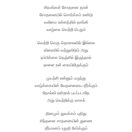
சிரமங்கள் சோதனை தான்
சோதனையில் சொர்க்கம் உண்டு
வலிமை உள்ளத்தில் தாங்கி
வாழ்கை வெற்றி பெறும்
வெற்றி வெகு தொலைவில் இல்லை
விரைவில் வந்துவிடும் அது
நம்பிக்கை நெஞ்சில் இருந்தால்
நாளை உன் கையிலிருக்கும்
முயற்சி என்னும் மருந்து
வாழ்க்கையின் வேதனையை தீர்க்கும்
தோல்வி என்றால் பயப்படாதே
அது வெற்றிக்கு வாசல்
தினமும் துவக்கம் புதிது
சிந்தனை சாதனையின் துணை
தீர்மானம் உறுதி சேர்க்கும்