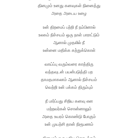
தினமும் உனது கனவுகள் நினைத்து
அதை அடைய உழை
உன் திறமைப் பற்றி நீ நம்பினால்
உலகம் நிச்சயம் ஒரு நாள் பாராட்டும்
ஆனால் முதலில் நீ
உன்னை மதிக்க கற்றுக்கொள்
வாய்ப்பு வரும்வரை காத்திரு
வந்தவுடன் பயன்படுத்தி பற
தாமதமாகலாம் ஆனால் நிச்சயம்
வெற்றி உன் பக்கம் திரும்பும்
நீ பார்ப்பது சிறிய கனவு என
மற்றவர்கள் சொன்னாலும்
அதை உயரம் கொண்டு போகும்
உன் முயற்சி தான் நிரூபணம்
தினமும் ஒரு புதிய தொடக்கம்