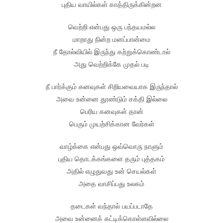
புதிய வாயில்கள் காத்திருக்கின்றன
வெற்றி என்பது ஒரு பந்தயமல்ல
மாறாது நின்ற மனப்பான்மை
நீ தோல்வியில் இருந்து கற்றுக்கொண்டால்
அது வெற்றிக்கே முதல் படி
நீ பார்க்கும் கனவுகள் சிறியவையாக இருந்தால்
அவை உன்னை தூண்டும் சக்தி இல்லை
பெரிய கனவுகள் தான்
பெரும் முயற்சிக்கான வேர்கள்
வாழ்க்கை என்பது ஒவ்வொரு நாளும்
புதிய தொடக்கங்களை தரும் புத்தகம்
அதில் எழுதுவது உன் செயல்கள்
அதை வாசிப்பது உலகம்
தடைகள் வந்தால் பயப்படாதே
அவை உன்னைக் கட்டிக்கொள்ளவில்லை