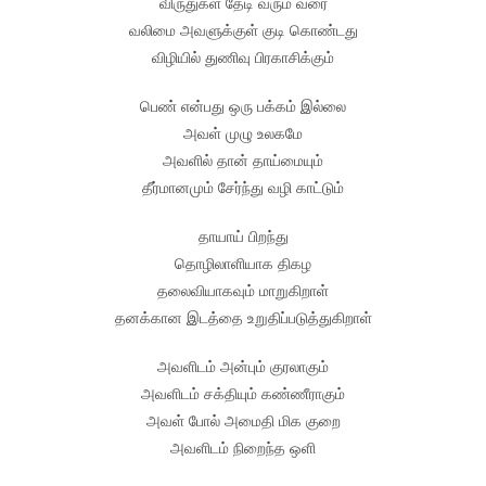
விருதுகள் தேடி வரும் வரை
வலிமை அவளுக்குள் குடி கொண்டது
விழியில் துணிவு பிரகாசிக்கும்
பெண் என்பது ஒரு பக்கம் இல்லை
அவள் முழு உலகமே
அவளில் தான் தாய்மையும்
தீர்மானமும் சேர்ந்து வழி காட்டும்
தாயாய் பிறந்து
தொழிலாளியாக திகழ
தலைவியாகவும் மாறுகிறாள்
தனக்கான இடத்தை உறுதிப்படுத்துகிறாள்
அவளிடம் அன்பும் குரலாகும்
அவளிடம் சக்தியும் கண்ணீராகும்
அவள் போல் அமைதி மிக குறை
அவளிடம் நிறைந்த ஒளி