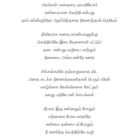
அவர்கள் பாதையை நாமறியோம்
உண்மையான வெற்றி என்பது
நாம் எங்கிருந்தோ ஆரம்பித்ததை நினைத்தால் தெரியும்
தீவிரமாக கனவு காண்பவனுக்கு
வெற்றியிலே இடைவேளைகள் மட்டும்
தடை என்பது வழியை மாற்றும்
நிலையை அல்ல என்றே உணர
சிக்கல்களில் தடுமாறுவதை விட
அதை கடக்க நினைத்தவன்தான் பெரும் வீரன்
வாழ்க்கை கேள்விகளை கேட்கும்
உனது பதிலே உன் செயல்கள்
நீயாக இரு என்றாலும் போதும்
மற்றவரை போல மாறாதே
உண்மை தன்மை எப்போதும்
நீ உணர்ந்த வெற்றிக்கே வழி