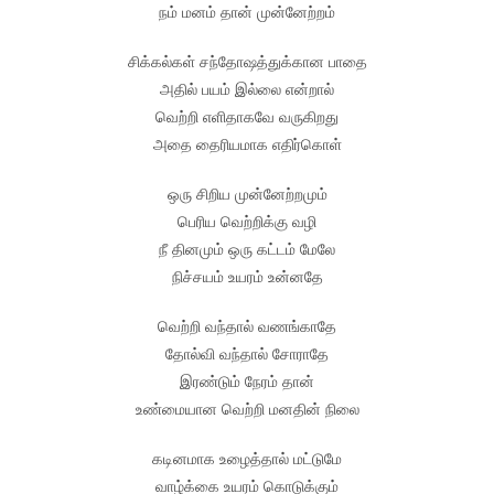
நம் மனம் தான் முன்னேற்றம்
சிக்கல்கள் சந்தோஷத்துக்கான பாதை
அதில் பயம் இல்லை என்றால்
வெற்றி எளிதாகவே வருகிறது
அதை தைரியமாக எதிர்கொள்
ஒரு சிறிய முன்னேற்றமும்
பெரிய வெற்றிக்கு வழி
நீ தினமும் ஒரு கட்டம் மேலே
நிச்சயம் உயரம் உன்னதே
வெற்றி வந்தால் வணங்காதே
தோல்வி வந்தால் சோராதே
இரண்டும் நேரம் தான்
உண்மையான வெற்றி மனதின் நிலை
கடினமாக உழைத்தால் மட்டுமே
வாழ்க்கை உயரம் கொடுக்கும்