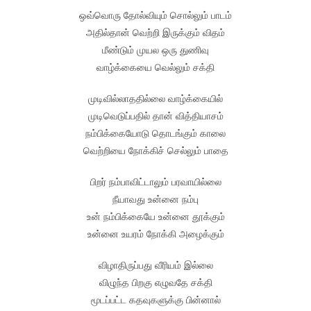
ஒவ்வொரு தோல்வியும் சொல்லும் பாடம்
அதில்தான் வெற்றி இருக்கும் விதம்
மீண்டும் முயல ஒரு துணிவு
வாழ்க்கையை வெல்லும் சக்தி
முடிவில்லாததில்லை வாழ்க்கையில்
முடிவெடுப்பதில் தான் வித்தியாசம்
நம்பிக்கையோடு தொடங்கும் காலை
வெற்றியை நோக்கிச் செல்லும் பாதை
பிறர் நம்பாவிட்டாலும் பரவாயில்லை
நீயாவது உன்னை நம்பு
உன் நம்பிக்கையே உன்னை தூக்கும்
உன்னை உயரம் நோக்கி அழைக்கும்
விழாதிருப்பது வீரியம் இல்லை
விழுந்த பிறகு எழுவதே சக்தி
மூடப்பட்ட கதவுகளுக்கு பின்னால்