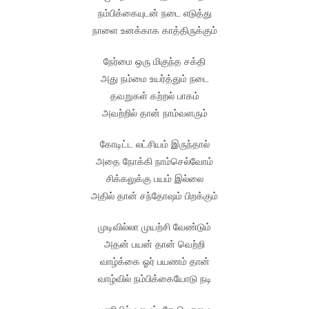
நம்பிக்கையுடன் நடை எடுத்து
நாளை உனக்காக காத்திருக்கும்
நேர்மை ஒரு மிகுந்த சக்தி
அது நம்மை உயர்த்தும் நடை
தவறுகள் கற்றல் பாகம்
அவற்றில் தான் நாம்வளரும்
கோடிட்ட லட்சியம் இருந்தால்
அதை நோக்கி நாம்செல்வோம்
சிக்கலுக்கு பயம் இல்லை
அதில் தான் சந்தோஷம் பிறக்கும்
முடிவில்லா முயற்சி வேண்டும்
அதன் பயன் தான் வெற்றி
வாழ்க்கை ஓர் பயணம் தான்
வாழ்வில் நம்பிக்கையோடு நடி