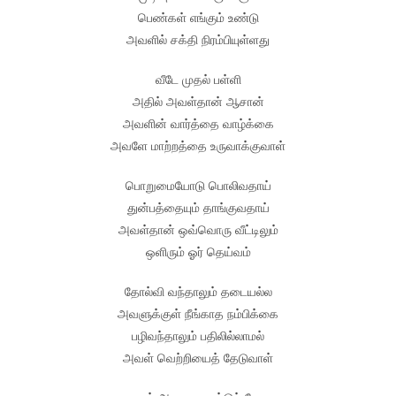
பெண்கள் எங்கும் உண்டு
அவளில் சக்தி நிரம்பியுள்ளது
வீடே முதல் பள்ளி
அதில் அவள்தான் ஆசான்
அவளின் வார்த்தை வாழ்க்கை
அவளே மாற்றத்தை உருவாக்குவாள்
பொறுமையோடு பொலிவதாய்
துன்பத்தையும் தாங்குவதாய்
அவள்தான் ஒவ்வொரு வீட்டிலும்
ஒளிரும் ஓர் தெய்வம்
தோல்வி வந்தாலும் தடையல்ல
அவளுக்குள் நீங்காத நம்பிக்கை
பழிவந்தாலும் பதிலில்லாமல்
அவள் வெற்றியைத் தேடுவாள்