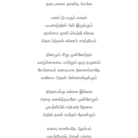
தடைகளை தாண்டி செல்ல
பாராட்டு வரும் காலம்
பயணத்தின் பின் இருக்கும்
தாள்மை தான் வெற்றி விதை
தொடர்ந்தால் எல்லாம் சாத்தியம்
தினமும் சிறு முன்னேற்றம்
வாழ்க்கையை மாற்றும் ஒரு தருணம்
சோர்வைச் சுமையாக நினைக்காதே
வலிமை அதன் பின்னாலிருக்கும்
திறமைக்கு எல்லை இல்லை
அதை உணர்ந்தவனே முன்னேறும்
முயற்சியில் ஈடுபாடு தேவை
அதில் தான் மாற்றம் தோன்றும்
கனவு காண்பதே ஆரம்பம்
முயற்சியால் அதன் பாதை