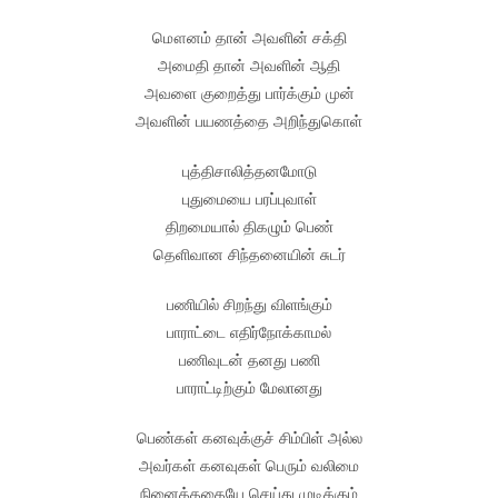
மௌனம் தான் அவளின் சக்தி
அமைதி தான் அவளின் ஆதி
அவளை குறைத்து பார்க்கும் முன்
அவளின் பயணத்தை அறிந்துகொள்
புத்திசாலித்தனமோடு
புதுமையை பரப்புவாள்
திறமையால் திகழும் பெண்
தெளிவான சிந்தனையின் சுடர்
பணியில் சிறந்து விளங்கும்
பாராட்டை எதிர்நோக்காமல்
பணிவுடன் தனது பணி
பாராட்டிற்கும் மேலானது
பெண்கள் கனவுக்குச் சிம்பிள் அல்ல
அவர்கள் கனவுகள் பெரும் வலிமை
நினைத்ததையே செய்து முடிக்கும்