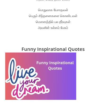
பொதுவாக பேசாதவள்
பெரும் சிந்தனைகளை கொண்டவள்
மௌனத்தில் பல தீர்வுகள்
அவளின் உள்ளம் பேசும்
Funny Inspirational Quotes