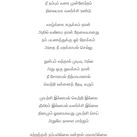
நீ நம்பும் வரை முன்னேற்றம்
நிலையாக வளர்ச்சி உண்டு
வாழ்க்கை சுருக்கம் தான்
அதில் வலிமை தான் தேவையானது
நம் பயணத்துக்கு ஓர் நோக்கம்
அதை நீ மறக்காமல் செல்லு
துன்பம் வந்தால் முடிவு அல்ல
அது ஒரு துவக்கம் தான்
நீ சோராமல் நிற்பாயானால்
வெற்றி உன்னைத் தேடி வரும்
முயற்சி இல்லாமல் வெற்றி இல்லை
தீவிரம் இல்லாமல் வளர்ச்சி இல்லை
தினமும் ஓரளவாவது முயற்சி செய்
அதுவே நாளை மாற்றும்
சுற்றத்தார் நம்பவில்லை என்றால் பரவாயில்லை