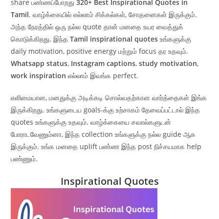
share பண்ணப்போறது
320+ Best Inspirational Quotes in
Tamil
. வாழ்க்கையில் எல்லாம் சிக்கல்கள், சோதனைகள் இருக்கும்.
அந்த நேரத்தில் ஒரு நல்ல quote தான் மனதை உயர வைத்துக்
கொடுக்கிறது. இந்த
Tamil inspirational quotes
உங்களுக்கு
daily motivation, positive energy மற்றும் focus தர உதவும்.
Whatsapp status
,
Instagram captions
,
study motivation
,
work inspiration
எல்லாம் இவங்க perfect.
எளிமையான, மனதுக்கு அடிக்கடி சொல்வதற்கான வார்த்தைகள் இங்க
இருக்கிறது. உங்களுடைய goals-க்கு உற்சாகம் தேவைப்பட்டால் இந்த
quotes உங்களுக்கு உதவும். வாழ்க்கையை சவால்களுடன்
போராடவேணும்னா, இந்த collection உங்களுக்கு நல்ல guide ஆக
இருக்கும். உங்க மனதை uplift பண்ண இந்த post நிச்சயமாக help
பண்ணும்.
Inspirational Quotes