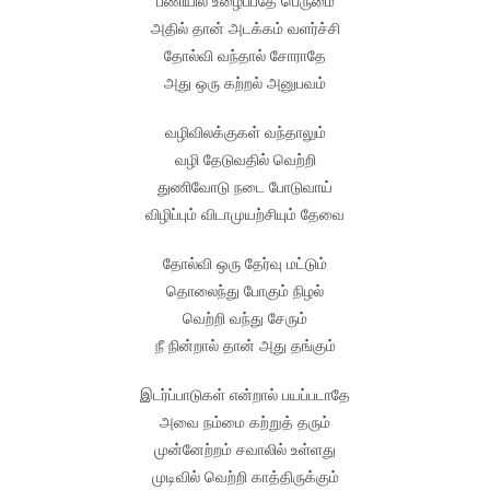
பணியில் உழைப்பதே பெருமை
அதில் தான் அடக்கம் வளர்ச்சி
தோல்வி வந்தால் சோராதே
அது ஒரு கற்றல் அனுபவம்
வழிவிலக்குகள் வந்தாலும்
வழி தேடுவதில் வெற்றி
துணிவோடு நடை போடுவாய்
விழிப்பும் விடாமுயற்சியும் தேவை
தோல்வி ஒரு தேர்வு மட்டும்
தொலைந்து போகும் நிழல்
வெற்றி வந்து சேரும்
நீ நின்றால் தான் அது தங்கும்
இடர்ப்பாடுகள் என்றால் பயப்படாதே
அவை நம்மை கற்றுத் தரும்
முன்னேற்றம் சவாலில் உள்ளது
முடிவில் வெற்றி காத்திருக்கும்