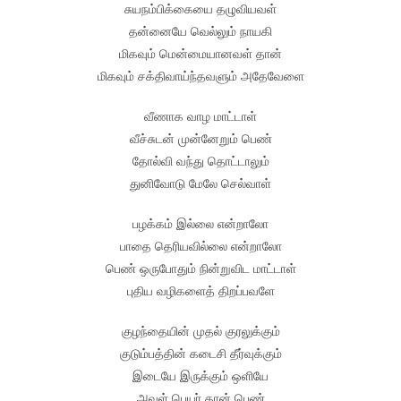
சுயநம்பிக்கையை தழுவியவள்
தன்னையே வெல்லும் நாயகி
மிகவும் மென்மையானவள் தான்
மிகவும் சக்திவாய்ந்தவளும் அதேவேளை
வீணாக வாழ மாட்டாள்
வீச்சுடன் முன்னேறும் பெண்
தோல்வி வந்து தொட்டாலும்
துனிவோடு மேலே செல்வாள்
பழக்கம் இல்லை என்றாலோ
பாதை தெரியவில்லை என்றாலோ
பெண் ஒருபோதும் நின்றுவிட மாட்டாள்
புதிய வழிகளைத் திறப்பவளே
குழந்தையின் முதல் குரலுக்கும்
குடும்பத்தின் கடைசி தீர்வுக்கும்
இடையே இருக்கும் ஒளியே
அவள் பெயர் தான் பெண்