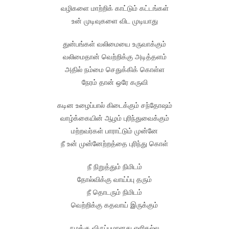
வழிகளை மாற்றிக் காட்டும் கட்டங்கள்
உன் முடிவுகளை விட முடியாது
துன்பங்கள் வலிமையை உருவாக்கும்
வலிமைதான் வெற்றிக்கு அடித்தளம்
அதில் நம்மை செதுக்கிக் கொள்ள
நேரம் தான் ஒரே கருவி
கடின உழைப்பால் கிடைக்கும் சந்தோஷம்
வாழ்க்கையின் ஆழம் புரிந்துவைக்கும்
மற்றவர்கள் பாராட்டும் முன்னே
நீ உன் முன்னேற்றத்தை புரிந்து கொள்
நீ நிறுத்தும் நிமிடம்
தோல்விக்கு வாய்ப்பு தரும்
நீ தொடரும் நிமிடம்
வெற்றிக்கு கதவாய் இருக்கும்
நமக்கு விருப்பமானது எளிதல்ல