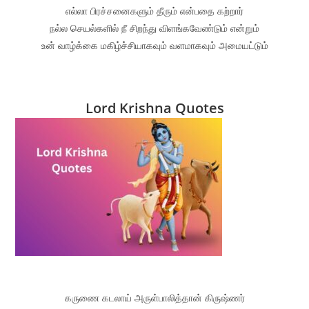
எல்லா பிரச்சனைகளும் தீரும் என்பதை கற்றார்
நல்ல செயல்களில் நீ சிறந்து விளங்கவேண்டும் என்றும்
உன் வாழ்க்கை மகிழ்ச்சியாகவும் வளமாகவும் அமையட்டும்
Lord Krishna Quotes
கருணை கடலாய் அருள்பாலித்தான் கிருஷ்ணர்