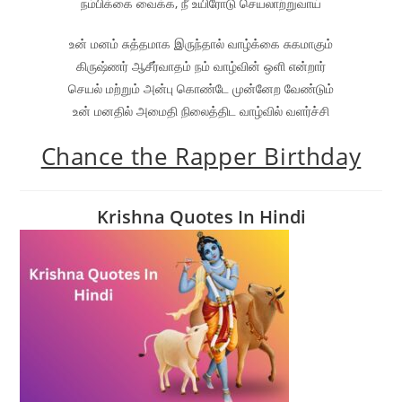
நம்பிக்கை வைக்க, நீ உயிரோடு செயலாற்றுவாய்
உன் மனம் சுத்தமாக இருந்தால் வாழ்க்கை சுகமாகும்
கிருஷ்ணர் ஆசீர்வாதம் நம் வாழ்வின் ஒளி என்றார்
செயல் மற்றும் அன்பு கொண்டே முன்னேற வேண்டும்
உன் மனதில் அமைதி நிலைத்திட வாழ்வில் வளர்ச்சி
Chance the Rapper Birthday
Krishna Quotes In Hindi