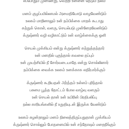
எப்போதும் முன்னேறு, வெற்றி உன்னை தேடும் நிலம்
மனம் குழப்பமில்லாமல் அமைதியோடு வாழவேண்டும்
உலகம் மாறினாலும் உன் நம்பிக்கை மாறக் கூடாது
கற்றுக் கொள், வளரு, செயல்படு முன்னேறவேண்டும்
க்ருஷ்ணர் வழி வழிகாட்டும் உன் வாழ்க்கைக்கு ஒளி
செயல் முக்கியம் என்று க்ருஷ்ணர் கற்றுத்தந்தார்
உன் மனதில் புகுந்தால் கவலை தப்பும்
உன் முயற்சியில் நீ சோர்வடையாதே என்று சொல்லினார்
நம்பிக்கை வைக்க உலகம் உனக்காக எதிர்பார்க்கும்
க்ருஷ்ணர் கூறியதன் அர்த்தம் உள்ளம் புரிந்தால்
பசுமை பூத்த தோட்டம் போல வாழ்வு வளரும்
உன் செயல் தான் உன் உயிரின் பிரதிபலிப்பு
நல்ல காரியங்களில் நீ உறுதியுடன் இருக்க வேண்டும்
உலகம் சுழன்றாலும் மனம் நிலைத்திருப்பதுதான் முக்கியம்
க்ருஷ்ணர் சொல்லும் போதனையில் உன் சந்தோஷம் மறைநீங்கும்