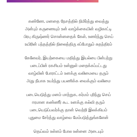
கண்ணே, மனதை நேசத்தில் நிமிர்த்து வைத்து
அன்பும் கருணையும் உன் வாழ்க்கையின் வழிகாட்டி
பிரபு கிருஷ்ணர் சொன்னதைக் கேள், உணர்ந்து செய்
உயிரின் பந்தத்தில் நிலைத்திரு எப்போதும் சுதந்திரம்
கேளேவர், இயற்கையை மதித்து இயல்பை பின்பற்று
படைப்பின் ரகசியம் உன்னுள் மறைக்கப்பட்டது
வாழ்வின் போராட்டம் உனக்கு வலிமையை தரும்
அது நீயாக உயர்ந்து பயணிக்க வைக்கும் வலிமை
படையெடுத்து மனம் மாற்றுக, கர்மம் புரிந்து செய்
ஈரமான கண்ணீர் கூட உனக்கு கல்வி தரும்
படையெடுப்பவர்க்கு தான் வெற்றி இலக்கியம்
புதுமை சேர்த்து வாழ்வை மேம்படுத்துங்களேன்
தெய்வம் உள்ளம் போல உன்னை அடையும்