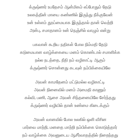
க்ருஷ்ணர் உபதேசம் ஆன்மிகம் எப்போதும் தேடு
உலகத்தின் மாயை கண்ணில் இருந்து நீக்குவேன்
உன் உள்ளம் தூய்மையாக இருந்தால் தான் வெற்றி
அன்பு, சமாதானம் உன் நெஞ்சில் வாழும் என்று
பகவான் கூறிய நதிகள் போல நிம்மதி தேடு
கடுமையான வாழ்க்கையை மனம் கொண்டால் சமாளிக்க
நல்ல நடத்தை, நீதி நம் வழிகாட்டி ஆகும்
க்ருஷ்ணர் சொன்னது கடவுள் நம்பிக்கையிலே
அவன் காமதேனம் மட்டுமல்ல வழிகாட்டி
அவன் நினைவில் மனம் அமைதி காணும்
கல்வி, பணி, ஆசை அவன் சிந்தனையிலே சேர்ந்தது
க்ருஷ்ணர் வழியில் தான் உண்மை கிடைக்கும்
அவன் வானவில் போல உலகில் ஒளி வீசின
பார்வை மாற்றி, மனதை மாற்றி நம்பிக்கை கொடுத்தார்
நம் வாழ்க்கை அவனுடைய ஆசீர்வாதத்தில் நிறைந்தது