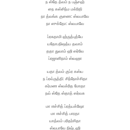
ந ஸ்தே த்வம் ந பஞ்சஹ்
நை கஸ்சிந்ம மக்ரிதி
நா த்வங்க குணை: ஸ்வபாவே
நா ஸுக்தோ: ஸ்வபாவே
ப்ரசுதாமி ஹ்ருத்புத்யே
யதோபநிஷத்ய தவாம்
ததா துவாம் ஹி ஸர்வே
ப்ரஜானிநாம் ஸ்வஹா
யதா த்வம் குப்ர கஸ்ய
ந ப்ரவ்ருத்தி: சிந்நோச்சிதா
கர்மண ஸ்வக்ரித மோதா
நவ் ஸ்தே ஸ்தாத் ஸர்வசு
மா ஶச்சித் ப்ரத்யக்ஷோ
மா ஶச்சித் பாரதா
யாத்வம் பரிதர்சிதா
ஸ்வபாவே நிஷ்டஹி