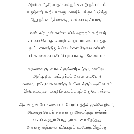
அவரின் ஆசீர்வாதம் என்றும் உண்டு நம் பக்கம்
க்ருஷ்ணர் கூறியதாவது மனதில் பக்குவப்படுத்து
அது நம் வாழ்க்கைக்கு உண்மை ஒளியாகும்
பாண்டவர் முன் சண்டையில் அர்த்தம் கூறினார்
கடமை செய்து வெற்றி பெறுவாய் என்றார் குரு
நடப்பு காலத்திலும் செயல்கள் தேவை என்பார்
பிரச்சனையை விட்டு புறம்பாக ஓட வேண்டாம்
கருணை குருவாக க்ருஷ்ணர் வந்தார் உலகிற்கு
அன்பு, தியானம், தர்மம் அவன் கையேடு
மனதை புனிதமாக வைத்தால் கிடைக்கும் ஆசீர்வாதம்
இனி கடவுளை மனதில் வைக்கவும் அதுவே நன்மை
அவன் தன் யோசனையால் போராட்டத்தில் முன்னேறினார்
அவனது செயல் தக்கவாறு அமைந்தது என்றார்
உலகம் சுழலும் போது நம் கடமை சிறந்தது
அவனது கற்பனை எப்போதும் நம்மோடு இருப்பது