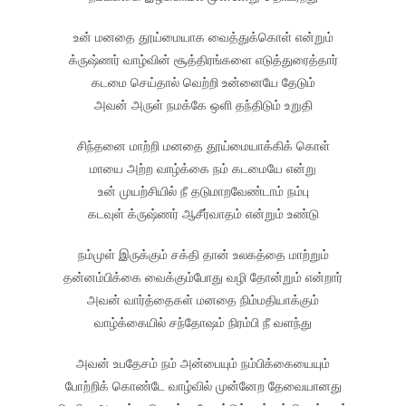
உன் மனதை தூய்மையாக வைத்துக்கொள் என்றும்
க்ருஷ்ணர் வாழ்வின் சூத்திரங்களை எடுத்துரைத்தார்
கடமை செய்தால் வெற்றி உன்னையே தேடும்
அவன் அருள் நமக்கே ஒளி தந்திடும் உறுதி
சிந்தனை மாற்றி மனதை தூய்மையாக்கிக் கொள்
மாயை அற்ற வாழ்க்கை நம் கடமையே என்று
உன் முயற்சியில் நீ தடுமாறவேண்டாம் நம்பு
கடவுள் க்ருஷ்ணர் ஆசீர்வாதம் என்றும் உண்டு
நம்முள் இருக்கும் சக்தி தான் உலகத்தை மாற்றும்
தன்னம்பிக்கை வைக்கும்போது வழி தோன்றும் என்றார்
அவன் வார்த்தைகள் மனதை நிம்மதியாக்கும்
வாழ்க்கையில் சந்தோஷம் நிரம்பி நீ வளந்து
அவன் உபதேசம் நம் அன்பையும் நம்பிக்கையையும்
போற்றிக் கொண்டே வாழ்வில் முன்னேற தேவையானது