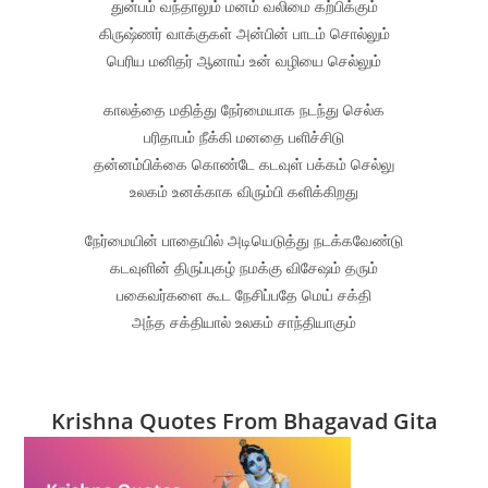
துன்பம் வந்தாலும் மனம் வலிமை கற்பிக்கும்
கிருஷ்ணர் வாக்குகள் அன்பின் பாடம் சொல்லும்
பெரிய மனிதர் ஆனாய் உன் வழியை செல்லும்
காலத்தை மதித்து நேர்மையாக நடந்து செல்க
பரிதாபம் நீக்கி மனதை பளிச்சிடு
தன்னம்பிக்கை கொண்டே கடவுள் பக்கம் செல்லு
உலகம் உனக்காக விரும்பி களிக்கிறது
நேர்மையின் பாதையில் அடியெடுத்து நடக்கவேண்டு
கடவுளின் திருப்புகழ் நமக்கு விசேஷம் தரும்
பகைவர்களை கூட நேசிப்பதே மெய் சக்தி
அந்த சக்தியால் உலகம் சாந்தியாகும்
Krishna Quotes From Bhagavad Gita