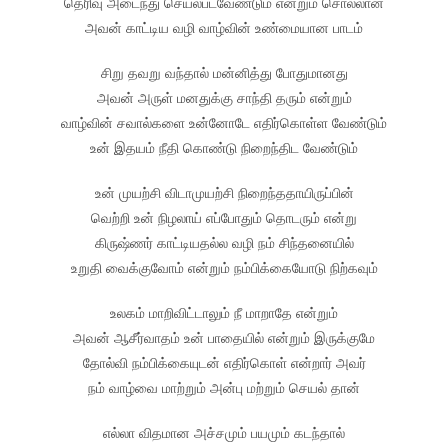
தெரிவு அடைந்து செயல்படவேண்டும் என்றும் சொல்லான்
அவன் காட்டிய வழி வாழ்வின் உண்மையான பாடம்
சிறு தவறு வந்தால் மன்னித்து போதுமானது
அவன் அருள் மனதுக்கு சாந்தி தரும் என்றும்
வாழ்வின் சவால்களை உன்னோடே எதிர்கொள்ள வேண்டும்
உன் இதயம் நீதி கொண்டு நிறைந்திட வேண்டும்
உன் முயற்சி விடாமுயற்சி நிறைந்ததாயிருப்பின்
வெற்றி உன் நிழலாய் எப்போதும் தொடரும் என்று
கிருஷ்ணர் காட்டியதல்ல வழி நம் சிந்தனையில்
உறுதி வைக்குவோம் என்றும் நம்பிக்கையோடு நிற்கவும்
உலகம் மாறிவிட்டாலும் நீ மாறாதே என்றும்
அவன் ஆசீர்வாதம் உன் பாதையில் என்றும் இருக்குமே
தோல்வி நம்பிக்கையுடன் எதிர்கொள் என்றார் அவர்
நம் வாழ்வை மாற்றும் அன்பு மற்றும் செயல் தான்
எல்லா விதமான அச்சமும் பயமும் கடந்தால்