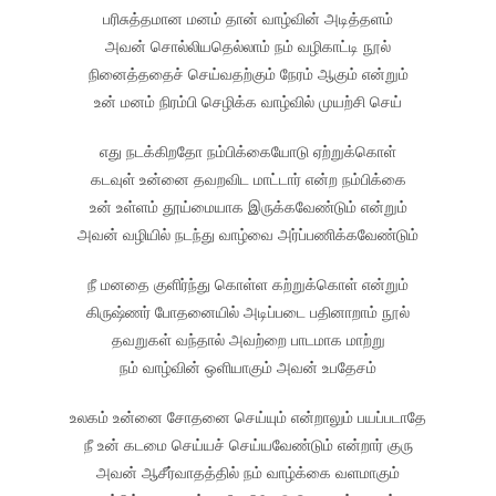
பரிசுத்தமான மனம் தான் வாழ்வின் அடித்தளம்
அவன் சொல்லியதெல்லாம் நம் வழிகாட்டி நூல்
நினைத்ததைச் செய்வதற்கும் நேரம் ஆகும் என்றும்
உன் மனம் நிரம்பி செழிக்க வாழ்வில் முயற்சி செய்
எது நடக்கிறதோ நம்பிக்கையோடு ஏற்றுக்கொள்
கடவுள் உன்னை தவறவிட மாட்டார் என்ற நம்பிக்கை
உன் உள்ளம் தூய்மையாக இருக்கவேண்டும் என்றும்
அவன் வழியில் நடந்து வாழ்வை அர்ப்பணிக்கவேண்டும்
நீ மனதை குளிர்ந்து கொள்ள கற்றுக்கொள் என்றும்
கிருஷ்ணர் போதனையில் அடிப்படை பதினாறாம் நூல்
தவறுகள் வந்தால் அவற்றை பாடமாக மாற்று
நம் வாழ்வின் ஒளியாகும் அவன் உபதேசம்
உலகம் உன்னை சோதனை செய்யும் என்றாலும் பயப்படாதே
நீ உன் கடமை செய்யச் செய்யவேண்டும் என்றார் குரு
அவன் ஆசீர்வாதத்தில் நம் வாழ்க்கை வளமாகும்