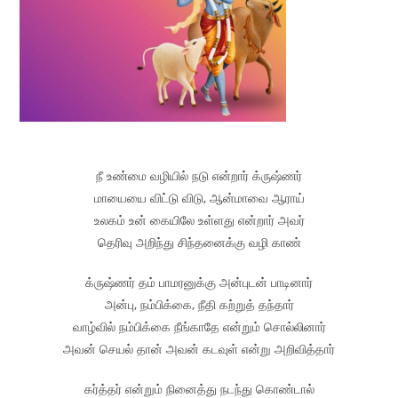
நீ உண்மை வழியில் நடு என்றார் க்ருஷ்ணர்
மாயையை விட்டு விடு, ஆன்மாவை ஆராய்
உலகம் உன் கையிலே உள்ளது என்றார் அவர்
தெரிவு அறிந்து சிந்தனைக்கு வழி காண்
க்ருஷ்ணர் தம் பாமரனுக்கு அன்புடன் பாடினார்
அன்பு, நம்பிக்கை, நீதி கற்றுத் தந்தார்
வாழ்வில் நம்பிக்கை நீங்காதே என்றும் சொல்லினார்
அவன் செயல் தான் அவன் கடவுள் என்று அறிவித்தார்
கர்த்தர் என்றும் நினைத்து நடந்து கொண்டால்