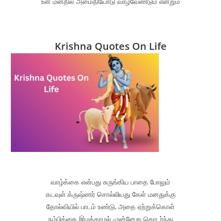
உன் மனதில் அமைதியோடு வாழவேண்டும் என்றும்
Krishna Quotes On Life
வாழ்க்கை என்பது சுருங்கிய பாதை போலும்
கடவுள் க்ருஷ்ணர் சொல்லியது கேள் மனதுக்கு
தோல்வியில் பாடம் உண்டு, அதை ஏற்றுக்கொள்
நம்பிக்கை இழக்காமல் முன்னேறு தொடர்ந்து