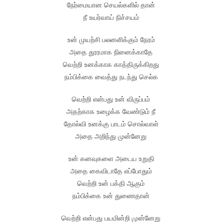
நேர்மையான செயல்களில் தான்
நீ உயர்வாய் நிச்சயம்
உன் முயற்சி பலனளிக்கும் நேரம்
அதை தூரமாக நினைக்காதே
வெற்றி உனக்காக காத்திருக்கிறது
நம்பிக்கை வைத்து நடந்து செல்க
வெற்றி என்பது உன் விருப்பம்
அதற்காக உழைக்க வேண்டும் நீ
தோல்வி உனக்கு பாடம் சொல்வாள்
அதை அறிந்து முன்னேறு
உன் கனவுகளை அடைய உறுதி
அதை கைவிடாதே எப்போதும்
வெற்றி உன் பக்தி ஆகும்
நம்பிக்கை உன் துணைதான்
வெற்றி என்பது பயமின்றி முன்னேறு