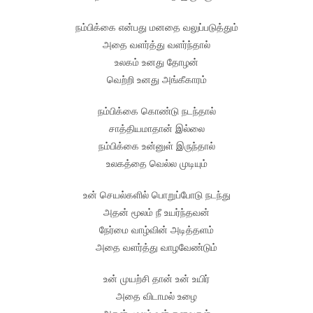
நம்பிக்கை என்பது மனதை வலுப்படுத்தும்
அதை வளர்த்து வளர்ந்தால்
உலகம் உனது தோழன்
வெற்றி உனது அங்கீகாரம்
நம்பிக்கை கொண்டு நடந்தால்
சாத்தியமாதான் இல்லை
நம்பிக்கை உன்னுள் இருந்தால்
உலகத்தை வெல்ல முடியும்
உன் செயல்களில் பொறுப்போடு நடந்து
அதன் மூலம் நீ உயர்ந்தவன்
நேர்மை வாழ்வின் அடித்தளம்
அதை வளர்த்து வாழவேண்டும்
உன் முயற்சி தான் உன் உயிர்
அதை விடாமல் உழை