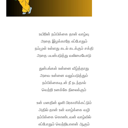
உயிரின் நம்பிக்கை தான் வாழ்வு
அதை இழக்காதே எப்போதும்
நம்முள் உள்ளது கடல் கடக்கும் சக்தி
அதை பயன்படுத்து வலிமையோடு
துன்பங்கள் உன்னை வீழ்த்தாது
அவை உன்னை வலுப்படுத்தும்
நம்பிக்கையுடன் நீ நடந்தால்
வெற்றி உனக்கே நிலைக்கும்
உன் மனதின் ஒளி பிரகாசிக்கட்டும்
அதில் தான் உன் வாழ்க்கை வழி
நம்பிக்கை கொண்டவன் வாழ்வில்
எப்போதும் வெற்றியாளன் ஆகும்