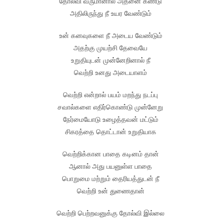
தோல்வி வருமானால் அதனை கண்டு
அதிலிருந்து நீ உயர வேண்டும்
உன் கனவுகளை நீ அடைய வேண்டும்
அதற்கு முயற்சி தேவையே
உறுதியுடன் முன்னேறினால் நீ
வெற்றி உனது அடையாளம்
வெற்றி என்றால் பயம் மறந்து நடப்பு
சவால்களை எதிர்கொண்டு முன்னேறு
நேர்மையோடு உழைத்தவன் மட்டும்
சிகரத்தை தொட்டான் உறுதியாக
வெற்றிக்கான பாதை கடினம் தான்
ஆனால் அது பயனுள்ள பாதை
பொறுமை மற்றும் தைரியத்துடன் நீ
வெற்றி உன் துணைதான்
வெற்றி பெற்றவனுக்கு தோல்வி இல்லை