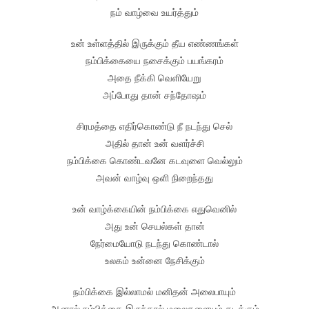
நம் வாழ்வை உயர்த்தும்
உன் உள்ளத்தில் இருக்கும் தீய எண்ணங்கள்
நம்பிக்கையை நசைக்கும் பயங்கரம்
அதை நீக்கி வெளியேறு
அப்போது தான் சந்தோஷம்
சிரமத்தை எதிர்கொண்டு நீ நடந்து செல்
அதில் தான் உன் வளர்ச்சி
நம்பிக்கை கொண்டவனே கடவுளை வெல்லும்
அவன் வாழ்வு ஒளி நிறைந்தது
உன் வாழ்க்கையின் நம்பிக்கை எதுவெனில்
அது உன் செயல்கள் தான்
நேர்மையோடு நடந்து கொண்டால்
உலகம் உன்னை நேசிக்கும்
நம்பிக்கை இல்லாமல் மனிதன் அலைபாயும்
ஆனால் நம்பிக்கை இருந்தால் மலைகளையும் கடக்கும்