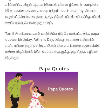
அர்ப்பணிப்பு, மற்றும் ஆதரவு இல்லாமல் நம்ம வாழ்க்கை incomplete.
இந்த quotes அவ்வளவு deep மற்றும் heart-touching விதமாக
எழுதப்பட்டுள்ளன, அவற்றை படித்து நீங்கள் உங்கள் அப்பாவிற்கு உங்கள்
உணர்வுகளை சொல்வதற்கு உதவும்.
Tamil-ல் எளிமையாகவும் உணர்ச்சியோடும் சொல்லப்பட்ட இந்த papa
quotes, birthday, Father’s Day, அல்லது சாதாரண நாள்களில்
அன்பு பகிர்வதற்கும் perfect. நீங்கள் உங்கள் அப்பாவை appreciate
பண்ண விரும்பினால் இந்த quotes உங்களுக்கு ஒரு சிறந்த வழியாக
இருக்கும்.
Papa Quotes