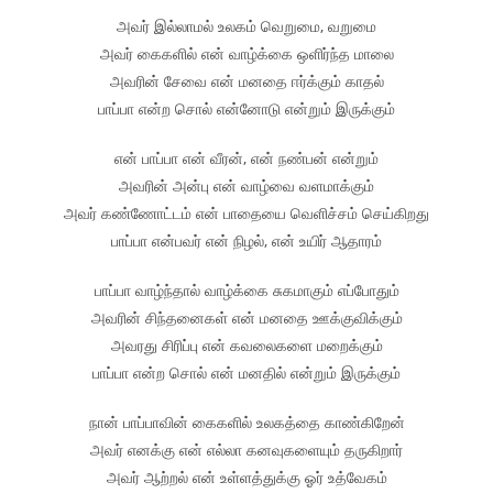
அவர் இல்லாமல் உலகம் வெறுமை, வறுமை
அவர் கைகளில் என் வாழ்க்கை ஒளிர்ந்த மாலை
அவரின் சேவை என் மனதை ஈர்க்கும் காதல்
பாப்பா என்ற சொல் என்னோடு என்றும் இருக்கும்
என் பாப்பா என் வீரன், என் நண்பன் என்றும்
அவரின் அன்பு என் வாழ்வை வளமாக்கும்
அவர் கண்ணோட்டம் என் பாதையை வெளிச்சம் செய்கிறது
பாப்பா என்பவர் என் நிழல், என் உயிர் ஆதாரம்
பாப்பா வாழ்ந்தால் வாழ்க்கை சுகமாகும் எப்போதும்
அவரின் சிந்தனைகள் என் மனதை ஊக்குவிக்கும்
அவரது சிரிப்பு என் கவலைகளை மறைக்கும்
பாப்பா என்ற சொல் என் மனதில் என்றும் இருக்கும்
நான் பாப்பாவின் கைகளில் உலகத்தை காண்கிறேன்
அவர் எனக்கு என் எல்லா கனவுகளையும் தருகிறார்
அவர் ஆற்றல் என் உள்ளத்துக்கு ஓர் உத்வேகம்