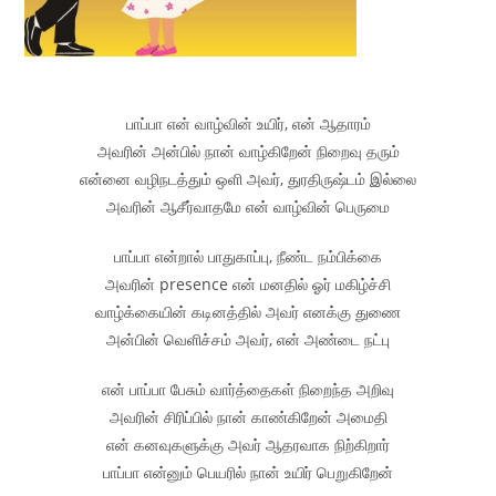
பாப்பா என் வாழ்வின் உயிர், என் ஆதாரம்
அவரின் அன்பில் நான் வாழ்கிறேன் நிறைவு தரும்
என்னை வழிநடத்தும் ஒளி அவர், துரதிருஷ்டம் இல்லை
அவரின் ஆசீர்வாதமே என் வாழ்வின் பெருமை
பாப்பா என்றால் பாதுகாப்பு, நீண்ட நம்பிக்கை
அவரின் presence என் மனதில் ஓர் மகிழ்ச்சி
வாழ்க்கையின் கடினத்தில் அவர் எனக்கு துணை
அன்பின் வெளிச்சம் அவர், என் அண்டை நட்பு
என் பாப்பா பேசும் வார்த்தைகள் நிறைந்த அறிவு
அவரின் சிரிப்பில் நான் காண்கிறேன் அமைதி
என் கனவுகளுக்கு அவர் ஆதரவாக நிற்கிறார்
பாப்பா என்னும் பெயரில் நான் உயிர் பெறுகிறேன்