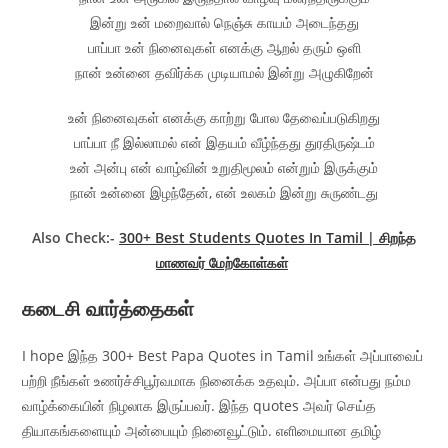
இன்று உன் மறைவால் நெஞ்சு காயம் அடைந்தது
பாப்பா உன் நினைவுகள் எனக்கு ஆறல் தரும் ஒளி
நான் உன்னை தவிர்க்க முடியாமல் இன்று அழுகிறேன்
உன் நினைவுகள் எனக்கு காற்று போல தேவைப்படுகிறது
பாப்பா நீ இல்லாமல் என் இதயம் வீழ்ந்தது துரதிருஷ்டம்
உன் அன்பு என் வாழ்வின் உறுதிமூலம் என்றும் இருக்கும்
நான் உன்னை இழந்தேன், என் உலகம் இன்று சுருண்டது
Also Check:-
300+ Best Students Quotes In Tamil | சிறந்த
மாணவர் மேற்கோள்கள்
கடைசி வார்த்தைகள்
I hope இந்த 300+ Best Papa Quotes in Tamil உங்கள் அப்பாவைப்
பற்றி நீங்கள் உணர்ச்சிபூர்வமாக நினைக்க உதவும். அப்பா என்பது நம்ம
வாழ்க்கையின் நிழலாக இருப்பவர். இந்த quotes அவர் செய்த
தியாகங்களையும் அன்பையும் நினைவூட்டும். எளிமையான தமிழ்