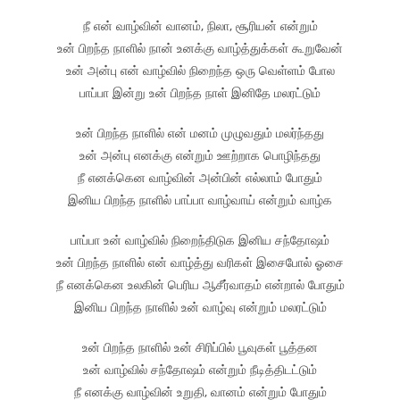
நீ என் வாழ்வின் வானம், நிலா, சூரியன் என்றும்
உன் பிறந்த நாளில் நான் உனக்கு வாழ்த்துக்கள் கூறுவேன்
உன் அன்பு என் வாழ்வில் நிறைந்த ஒரு வெள்ளம் போல
பாப்பா இன்று உன் பிறந்த நாள் இனிதே மலரட்டும்
உன் பிறந்த நாளில் என் மனம் முழுவதும் மலர்ந்தது
உன் அன்பு எனக்கு என்றும் ஊற்றாக பொழிந்தது
நீ எனக்கென வாழ்வின் அன்பின் எல்லாம் போதும்
இனிய பிறந்த நாளில் பாப்பா வாழ்வாய் என்றும் வாழ்க
பாப்பா உன் வாழ்வில் நிறைந்திடுக இனிய சந்தோஷம்
உன் பிறந்த நாளில் என் வாழ்த்து வரிகள் இசைபோல் ஓசை
நீ எனக்கென உலகின் பெரிய ஆசீர்வாதம் என்றால் போதும்
இனிய பிறந்த நாளில் உன் வாழ்வு என்றும் மலரட்டும்
உன் பிறந்த நாளில் உன் சிரிப்பில் பூவுகள் பூத்தன
உன் வாழ்வில் சந்தோஷம் என்றும் நீடித்திடட்டும்
நீ எனக்கு வாழ்வின் உறுதி, வானம் என்றும் போதும்