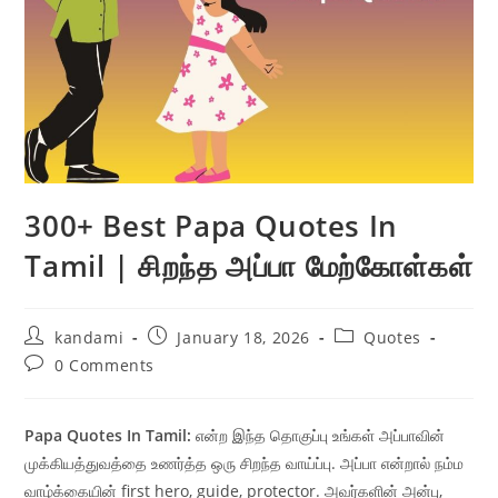
300+ Best Papa Quotes In
Tamil | சிறந்த அப்பா மேற்கோள்கள்
Post
Post
Post
kandami
January 18, 2026
Quotes
author:
published:
category:
Post
0 Comments
comments:
Papa Quotes In Tamil:
என்ற இந்த தொகுப்பு உங்கள் அப்பாவின்
முக்கியத்துவத்தை உணர்த்த ஒரு சிறந்த வாய்ப்பு. அப்பா என்றால் நம்ம
வாழ்க்கையின் first hero, guide, protector. அவர்களின் அன்பு,