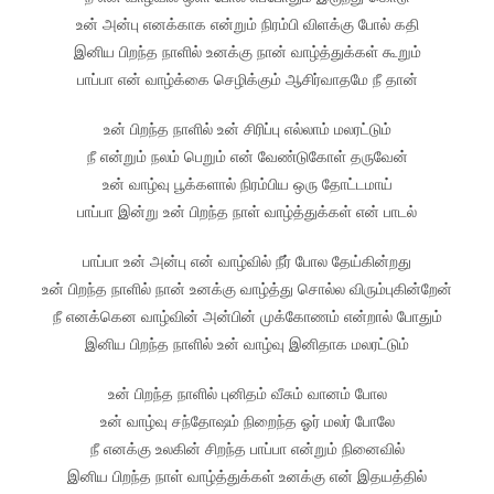
உன் அன்பு எனக்காக என்றும் நிரம்பி விளக்கு போல் கதி
இனிய பிறந்த நாளில் உனக்கு நான் வாழ்த்துக்கள் கூறும்
பாப்பா என் வாழ்க்கை செழிக்கும் ஆசிர்வாதமே நீ தான்
உன் பிறந்த நாளில் உன் சிரிப்பு எல்லாம் மலரட்டும்
நீ என்றும் நலம் பெறும் என் வேண்டுகோள் தருவேன்
உன் வாழ்வு பூக்களால் நிரம்பிய ஒரு தோட்டமாய்
பாப்பா இன்று உன் பிறந்த நாள் வாழ்த்துக்கள் என் பாடல்
பாப்பா உன் அன்பு என் வாழ்வில் நீர் போல தேய்கின்றது
உன் பிறந்த நாளில் நான் உனக்கு வாழ்த்து சொல்ல விரும்புகின்றேன்
நீ எனக்கென வாழ்வின் அன்பின் முக்கோணம் என்றால் போதும்
இனிய பிறந்த நாளில் உன் வாழ்வு இனிதாக மலரட்டும்
உன் பிறந்த நாளில் புனிதம் வீசும் வானம் போல
உன் வாழ்வு சந்தோஷம் நிறைந்த ஓர் மலர் போலே
நீ எனக்கு உலகின் சிறந்த பாப்பா என்றும் நினைவில்
இனிய பிறந்த நாள் வாழ்த்துக்கள் உனக்கு என் இதயத்தில்