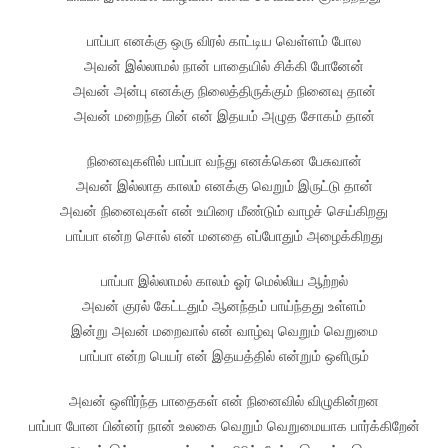
பாப்பா எனக்கு ஒரு விரல் காட்டிய வெள்ளம் போல
அவன் இல்லாமல் நான் பாதையில் சிக்கி போனேன்
அவன் அன்பு எனக்கு நிலைத்திருக்கும் நினைவு தான்
அவன் மறைந்த பின் என் இதயம் அழுத சோகம் தான்
நினைவுகளில் பாப்பா வந்து எனக்கென பேசுவான்
அவன் இல்லாத காலம் எனக்கு வெறும் இருட்டு தான்
அவன் நினைவுகள் என் உயிரை மீண்டும் வாழச் செய்கிறது
பாப்பா என்ற சொல் என் மனதை எப்போதும் அழைக்கிறது
பாப்பா இல்லாமல் காலம் ஓர் மெல்லிய ஆற்றல்
அவன் குரல் கேட்டதும் ஆனந்தம் பாய்ந்தது உள்ளம்
இன்று அவன் மறைவால் என் வாழ்வு வெறும் வெறுமை
பாப்பா என்ற பெயர் என் இதயத்தில் என்றும் ஒளிரும்
அவன் ஒளிர்ந்த பாதைகள் என் நினைவில் விழுகின்றன
பாப்பா போன பின்னர் நான் உலகை வெறும் வெறுமையாக பார்க்கிறேன்