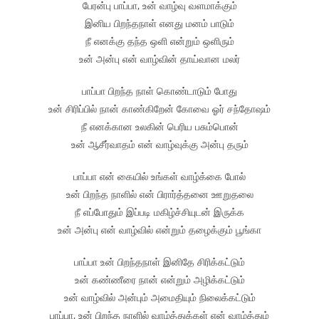
பேரன்பு பாப்பா, உன் வாழ்வு வளமாக்கும்
இனிய பிறந்தநாள் எனது மனம் பாடும்
நீ எனக்கு தந்த ஒளி என்றும் ஒளிரும்
உன் அன்பு என் வாழ்வின் தாய்வான மலர்
பாப்பா பிறந்த நாள் கொண்டாடும் போது
உன் சிரிப்பில் நான் காண்கிறேன் கோவை ஓர் சந்தோஷம்
நீ எனக்கான உலகின் பெரிய பசும்பொன்
உன் ஆசீர்வாதம் என் வாழ்வுக்கு அன்பு தரும்
பாப்பா என் கையில் உங்கள் வாழ்க்கை போல்
உன் பிறந்த நாளில் என் பிரார்த்தனை ஊறுதலை
நீ எப்போதும் இப்படி மகிழ்ச்சியுடன் இருக்க
உன் அன்பு என் வாழ்வில் என்றும் தழைக்கும் பூங்கா
பாப்பா உன் பிறந்தநாள் இனிதே சிரிக்கட்டும்
உன் கண்ணீரை நான் என்றும் அழிக்கட்டும்
உன் வாழ்வில் அன்பும் அமைதியும் நிலைக்கட்டும்
பாப்பா, உன் பிறந்த நாளில் வாழ்த்துக்கள் என் வாழ்த்தும்