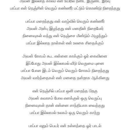
அவன் இல்லாத காலம் என் உயிரில் நீண்ட இருண்ட இரவு
பாப்பா என் நெஞ்சின் வெறும் கண்ணீர் மட்டும் கொண்டு நிறைந்தது
பாப்பா மறைந்தது என் வாழ்வில் வெறும் கண்ணீர்
அவன் அன்பு இழந்தது என் மனதின் நிறைபோர்
நினைவுகள் வந்து என் நெஞ்சை மீண்டும் அழுத்தும்
பாப்பா இல்லாத நாள்கள் என் உலகை சிதைக்கும்
அவன் கோபம் கூட என்னை காக்கும் ஓர் கைவினை
இப்போது அவன் இல்லாமல் வீடு வெறுமை புனை
பாப்பா போன இடம் வெறும் வெறும் சோகம் நிறைந்தது
அவன் வார்த்தைகள் என் மனதை நன்றாக ஆக்கினது
என் நெஞ்சில் பாப்பா ஒளி மறைந்த பிறகு
அவன் சுவாசம் போல எனக்குள் ஒரு வெறுப்பு
நினைவுகள் தான் என்னை சாந்தியாக வைத்தது
பாப்பா இல்லாமல் உலகம் ஒரு வெறும் காற்று
பாப்பா எனும் பெயர் என் உள்ளத்தை ஓர் பாடல்