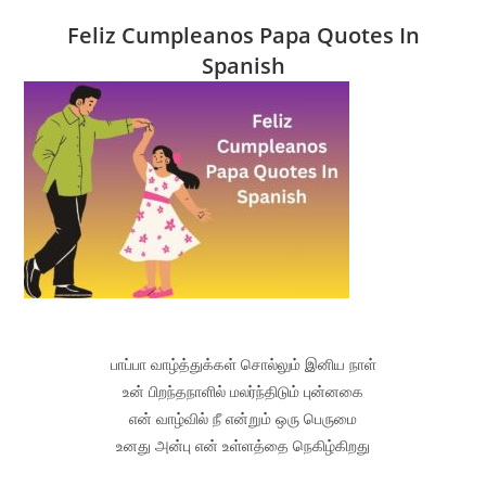
Feliz Cumpleanos Papa Quotes In
Spanish
பாப்பா வாழ்த்துக்கள் சொல்லும் இனிய நாள்
உன் பிறந்தநாளில் மலர்ந்திடும் புன்னகை
என் வாழ்வில் நீ என்றும் ஒரு பெருமை
உனது அன்பு என் உள்ளத்தை நெகிழ்கிறது