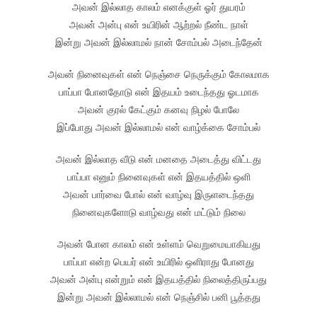
அவன் இல்லாத காலம் எனக்குள் ஓர் துயரம்
அவன் அன்பு என் உயிரின் ஆற்றல் நீண்ட நாள்
இன்று அவன் இல்லாமல் நான் சோம்பல் அடைந்தேன்
அவன் நினைவுகள் என் நெஞ்சை நெருக்கும் கோலமாக
பாப்பா போனதோடு என் இதயம் உடைந்தது ஓடமாக
அவன் குரல் கேட்கும் கனவு நிழல் போலே
இப்போது அவன் இல்லாமல் என் வாழ்க்கை சோம்பல்
அவன் இல்லாத வீடு என் மனதை அடைத்து விட்டது
பாப்பா எனும் நினைவுகள் என் இதயத்தில் ஒளி
அவன் பார்வை போல் என் வாழ்வு இருளடைந்தது
நினைவுகளோடு வாழ்வது என் மட்டும் நிலை
அவன் போன காலம் என் உள்ளம் வெறுமையாகியது
பாப்பா என்ற பெயர் என் உயிரில் ஒளிராது போனது
அவன் அன்பு என்றும் என் இதயத்தில் நிலைத்திருப்பது
இன்று அவன் இல்லாமல் என் நெஞ்சில் பனி பூத்தது