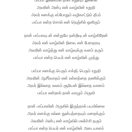
அவரின் அன்பு என் வாழ்வின் உறுதி
அவர் எனக்கு எப்போதும் வழிகாட்டும் தீபம்
பாப்பா என்ற சொல் என் நெஞ்சில் ஒளிரும்
நான் பாப்பாவுடன் என்றுமே நன்றியுடன் வாழ்கிறேன்
அவர் என் வாழ்வின் நிலை, என் பேராதரவு
அவரின் வாழ்த்து என் வாழ்வுக்கு வளம் தரும்
பாப்பா என்ற பெயர் என் வாழ்வின் முத்து
பாப்பா எனக்கு பெரும் சக்தி, பெரும் உறுதி
அவரின் ஆசீர்வாதம் என் உள்ளத்தை தணிக்கும்
அவர் இல்லாத உலகம் சூரியன் இல்லாத வானம்
பாப்பா என்றால் நான் வாழும் அருவி
நான் பாப்பாவின் அருகில் இருந்தால் பயமில்லை
அவர் எனக்கு எல்லா துன்பத்தையும் மறைக்கும்
அவரின் அன்பு என் வாழ்வில் மலர்ச்சி தரும்
பாப்பா என்ற பெயர் என் வாழ்வின் அடையாளம்