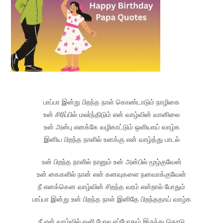
பாப்பா இன்று பிறந்த நாள் கொண்டாடும் நாழிகை
உன் சிரிப்பில் மலர்ந்திடும் என் வாழ்வின் வானிலை
உன் அன்பு எனக்கே வழிகாட்டும் ஒளியாய் வாழ்க
இனிய பிறந்த நாளில் உனக்கு என் வாழ்த்து பாடல்
உன் பிறந்த நாளில் நானும் உன் அன்பில் மூழ்குவேன்
உன் கைகளில் நான் என் கனவுகளை நனவாக்குவேன்
நீ எனக்கென வாழ்வின் சிறந்த வரம் என்றால் போதும்
பாப்பா இன்று உன் பிறந்த நாள் இனிதே பிறந்ததாய் வாழ்க
நீ என் வாழ்வில் ஒளி போல எப்போதும் இருந்து கொடு