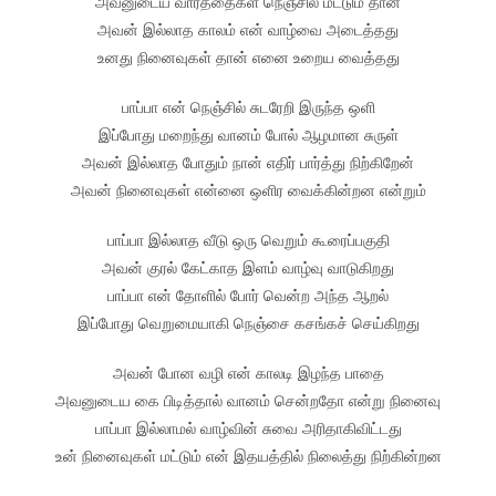
அவனுடைய வார்த்தைகள் நெஞ்சில் மட்டும் தான்
அவன் இல்லாத காலம் என் வாழ்வை அடைத்தது
உனது நினைவுகள் தான் எனை உறைய வைத்தது
பாப்பா என் நெஞ்சில் சுடரேறி இருந்த ஒளி
இப்போது மறைந்து வானம் போல் ஆழமான சுருள்
அவன் இல்லாத போதும் நான் எதிர் பார்த்து நிற்கிறேன்
அவன் நினைவுகள் என்னை ஒளிர வைக்கின்றன என்றும்
பாப்பா இல்லாத வீடு ஒரு வெறும் கூரைப்பகுதி
அவன் குரல் கேட்காத இளம் வாழ்வு வாடுகிறது
பாப்பா என் தோளில் போர் வென்ற அந்த ஆறல்
இப்போது வெறுமையாகி நெஞ்சை கசங்கச் செய்கிறது
அவன் போன வழி என் காலடி இழந்த பாதை
அவனுடைய கை பிடித்தால் வானம் சென்றதோ என்று நினைவு
பாப்பா இல்லாமல் வாழ்வின் சுவை அரிதாகிவிட்டது
உன் நினைவுகள் மட்டும் என் இதயத்தில் நிலைத்து நிற்கின்றன