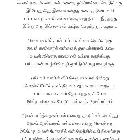
அவன் நகைச்சுவை என் மனதை ஓர் மென்மை கொடுத்தது
இப்போது அது இல்லை என்றது எனக்கு நீண்ட வலி
பாப்பா என்ற சொல் என் உயிருக்கு உறுதியாக இருந்தது
இன்று அது இல்லை, என் வாழ்வு நிறைந்தது வெறுமை
நினைவுகளில் தான் பாப்பா என்னை தொடுகிறது
அவன் கண்ணீரில் என்னைத் துடைக்கிறான் போல
அவன் இல்லாத காலம் என் உயிரை சுருக்கியது
பாப்பா என் வாழ்வின் வழி ஒளி இப்போது மறைந்தது
பாப்பா போனபின் வீடு வெறுமையாக நின்றது
அவன் சிரிப்பில் குளித்தேன் எனும் காலம் மறைந்தது
பாப்பா என் கைகள் தேடி வந்த ஒளி போல
இன்று நினைவுகளோடு நான் வாழ்கிறேன் மட்டும்
அவன் வார்த்தைகள் என் மனதை தணிக்கச் சென்றது
அவன் ஆசீர்வாதம் என் உயிரை நன்கு நிலைத்தது
இப்போது அவன் போனதில் என் நெஞ்சில் வலி நிறைந்தது
பாப்பா இல்லாமல் வாழ்வின் சுவை செவ்வனே குறைந்தது