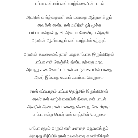
பாப்பா என்பவர் என் வாழ்க்கையின் பாடல்
அவரின் வார்த்தைகள் என் மனதை ஆற்றலாக்கும்
அவரின் அன்பு என் உயிரின் ஓர் மூச்சு
பாப்பா என்றால் நான் அடைய வேண்டிய அருவி
அவரின் ஆசீர்வாதம் என் வாழ்வின் உத்தரம்
அவரின் கவலையில் நான் பாதுகாப்பாக இருக்கிறேன்
பாப்பா என் நெஞ்சில் நீண்ட தந்தை உறவு
அவரது கண்ணோட்டம் என் வாழ்க்கையின் பாதை
அவர் இல்லாத உலகம் சுயம்பட வெறுமை
நான் எப்போதும் பாப்பா நெஞ்சில் இருக்கிறேன்
அவர் என் வாழ்க்கையின் நிலை, என் பாடல்
அவரின் அன்பு என் மனதை வென்று கொள்ளும்
பாப்பா என்ற பெயர் என் வாழ்வின் பெருமை
பாப்பா எனும் அருவி என் மனதை ஆழமாக்கும்
அவரது சிரிப்பில் நான் உலகத்தை காண்கிறேன்