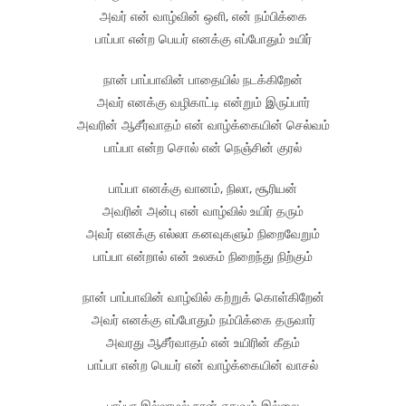
அவர் என் வாழ்வின் ஒளி, என் நம்பிக்கை
பாப்பா என்ற பெயர் எனக்கு எப்போதும் உயிர்
நான் பாப்பாவின் பாதையில் நடக்கிறேன்
அவர் எனக்கு வழிகாட்டி என்றும் இருப்பார்
அவரின் ஆசீர்வாதம் என் வாழ்க்கையின் செல்வம்
பாப்பா என்ற சொல் என் நெஞ்சின் குரல்
பாப்பா எனக்கு வானம், நிலா, சூரியன்
அவரின் அன்பு என் வாழ்வில் உயிர் தரும்
அவர் எனக்கு எல்லா கனவுகளும் நிறைவேறும்
பாப்பா என்றால் என் உலகம் நிறைந்து நிற்கும்
நான் பாப்பாவின் வாழ்வில் கற்றுக் கொள்கிறேன்
அவர் எனக்கு எப்போதும் நம்பிக்கை தருவார்
அவரது ஆசீர்வாதம் என் உயிரின் கீதம்
பாப்பா என்ற பெயர் என் வாழ்க்கையின் வாசல்
பாப்பா இல்லாமல் நான் எதுவும் இல்லை