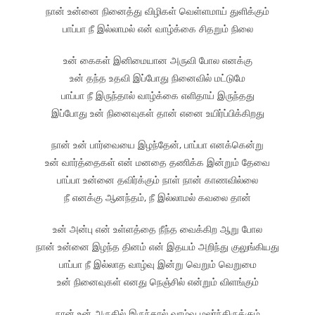
நான் உன்னை நினைத்து விழிகள் வெள்ளமாய் துளிக்கும்
பாப்பா நீ இல்லாமல் என் வாழ்க்கை சிதறும் நிலை
உன் கைகள் இனிமையான அருவி போல எனக்கு
உன் தந்த உதவி இப்போது நினைவில் மட்டுமே
பாப்பா நீ இருந்தால் வாழ்க்கை எளிதாய் இருந்தது
இப்போது உன் நினைவுகள் தான் எனை உயிர்ப்பிக்கிறது
நான் உன் பார்வையை இழந்தேன், பாப்பா எனக்கென்று
உன் வார்த்தைகள் என் மனதை தணிக்க இன்றும் தேவை
பாப்பா உன்னை தவிர்க்கும் நாள் நான் காணவில்லை
நீ எனக்கு ஆனந்தம், நீ இல்லாமல் கவலை தான்
உன் அன்பு என் உள்ளத்தை நீந்த வைக்கிற ஆறு போல
நான் உன்னை இழந்த தினம் என் இதயம் அறிந்து குலுங்கியது
பாப்பா நீ இல்லாத வாழ்வு இன்று வெறும் வெறுமை
உன் நினைவுகள் எனது நெஞ்சில் என்றும் விளங்கும்
நான் உன் அருகில் இருந்தால் வாழ்வு மலர்ந்திருக்கும்