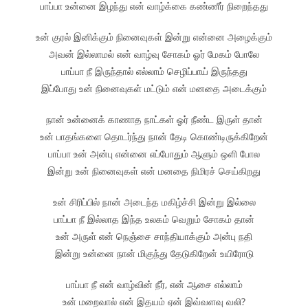
பாப்பா உன்னை இழந்து என் வாழ்க்கை கண்ணீர் நிறைந்தது
உன் குரல் இனிக்கும் நினைவுகள் இன்று என்னை அழைக்கும்
அவன் இல்லாமல் என் வாழ்வு சோகம் ஓர் மேகம் போலே
பாப்பா நீ இருந்தால் எல்லாம் செழிப்பாய் இருந்தது
இப்போது உன் நினைவுகள் மட்டும் என் மனதை அடைக்கும்
நான் உன்னைக் காணாத நாட்கள் ஓர் நீண்ட இருள் தான்
உன் பாதங்களை தொடர்ந்து நான் தேடி கொண்டிருக்கிறேன்
பாப்பா உன் அன்பு என்னை எப்போதும் ஆளும் ஒளி போல
இன்று உன் நினைவுகள் என் மனதை நிமிரச் செய்கிறது
உன் சிரிப்பில் நான் அடைந்த மகிழ்ச்சி இன்று இல்லை
பாப்பா நீ இல்லாத இந்த உலகம் வெறும் சோகம் தான்
உன் அருள் என் நெஞ்சை சாந்தியாக்கும் அன்பு நதி
இன்று உன்னை நான் மிகுந்து தேடுகிறேன் உயிரோடு
பாப்பா நீ என் வாழ்வின் நீர், என் ஆசை எல்லாம்
உன் மறைவால் என் இதயம் ஏன் இவ்வளவு வலி?