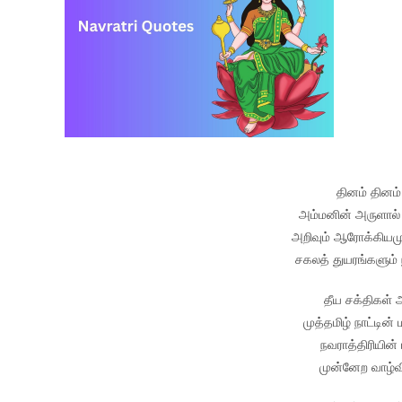
தினம் தினம்
அம்மனின் அருளால் 
அறிவும் ஆரோக்கியமு
சகலத் துயரங்களும் 
தீய சக்திகள் அ
முத்தமிழ் நாட்டின்
நவராத்திரியின்
முன்னேற வாழ்வில