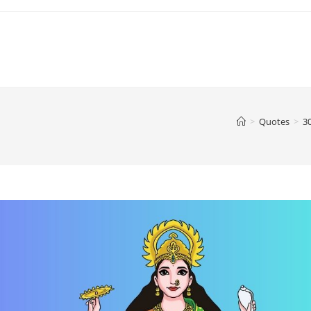
>
Quotes
>
30