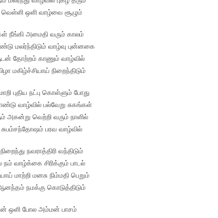
் வெள்ளி ஒளி வாழ்வை சூழும்
ள் நீங்கி அமைதி வரும் காலம்
டு மலர்ந்திடும் வாழ்வு புன்னகை
ன் தோற்றம் காணும் வாழ்வில்
ிழா மகிழ்ச்சியாய் நிறைந்திடும்
ாறி புதிய நட்பு கொள்ளும் போது
்டு வாழ்வில் பல்வேறு சுகங்கள்
் அகன்று வெற்றி வரும் நாளில்
 சுபம்சந்தோஷம் பரவ வாழ்வில்
நிறைந்து நவராத்திரி வந்திடும்
நம் வாழ்க்கை சிரிக்கும் பாடல்
் மாற்றி மனசு நிம்மதி பெறும்
 ஆனந்தம் நமக்கு கொடுத்திடும்
ன் ஒளி போல அம்மன் பாசம்