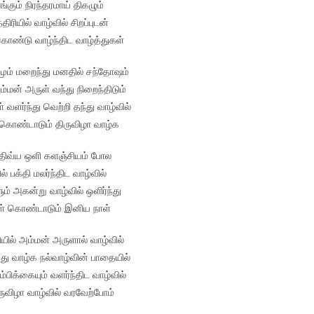
ங்கும் நிரந்தரமாய் திகழும்
திரியில் வாழ்வில் சிறப்புடன்
ொண்டு வாழ்ந்திட வாழ்த்துகள்
ும் மறைந்து மனதில் சந்தோஷம்
ம்மன் அருள் வந்து நிறைந்திடும்
் வளர்ந்து வெற்றி தந்து வாழ்வில்
கொண்டாடும் திருவிழா வாழ்க
திவ்ய ஒளி களஞ்சியம் போல
ல் பக்தி மலர்ந்திட வாழ்வில்
் அகன்று வாழ்வில் ஒளிர்ந்து
ள் கொண்டாடும் இனிய நாள்
ியில் அம்மன் அருளால் வாழ்வில்
து வாழ்க நல்வாழ்வின் பாதையில்
்பிக்கையும் வளர்ந்திட வாழ்வில்
ருவிழா வாழ்வில் வரவேற்போம்