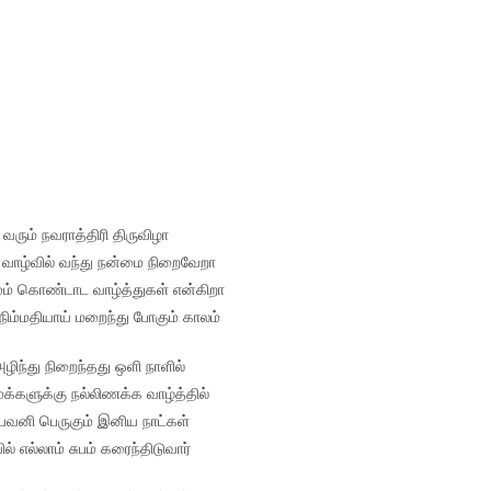
 வரும் நவராத்திரி திருவிழா
வாழ்வில் வந்து நன்மை நிறைவேறா
ம் கொண்டாட வாழ்த்துகள் என்கிறா
நிம்மதியாய் மறைந்து போகும் காலம்
ழிந்து நிறைந்தது ஒளி நாளில்
 மக்களுக்கு நல்லிணக்க வாழ்த்தில்
 பவனி பெருகும் இனிய நாட்கள்
் எல்லாம் சுபம் கரைந்திடுவார்