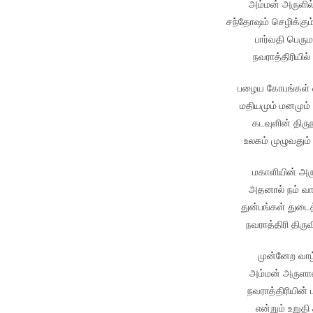
அம்மன் அருளில்
சந்தோஷம் செழிக்கும
பார்வதி பெரும
நவராத்திரியில் 
பழைய கோபங்கள் எ
மதியமும் மனமும்
கடவுளின் திருந
உலகம் முழுவதும்
மகாளியின் அரு
அதனால் நம் வ
துன்பங்கள் துடை
நவராத்திரி திர
முன்னேற வாழ
அம்மன் அருளால
நவராத்திரியின் 
என்றும் உறுதி 