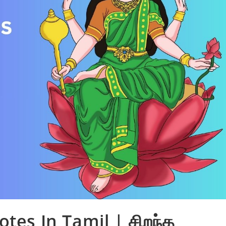
tes In Tamil | சிறந்த