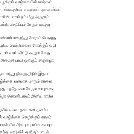
 பூக்கும் வாழ்கையின் மலர்கள்
் நல்வாழ்வின் கதைகள் புன்னகர்கள்
ாளின் பாசம் நம் மீது அருளும்
பக்தி செழிப்பும் சேரும் வாழ்வு
ல்லாம் மறைந்து போகும் பொழுது
 புதிய வெற்றிகளை நோக்கும் வழி
ாமம் வாய் விட்டு கூறும் போது
 அமைதி பரவி ஒளிரும் திருவிழா
ள் வந்து நிறைந்திடும் இதயம்
ாழ்க்கை வளமாக மாறும் நாளை
த்து சந்தோஷம் சேரும் வாழ்க்கை
ுவிழா கொண்டாடும் இனிய நாளே
்வில் எல்லா தடைகள் தணிய
் வாழ்க்கை செழிக்கும் காலம்
பவனியில் அன்பும் நம்பிக்கையும்
தந்து வாழ்வில் ஒளிரும் பாடல்