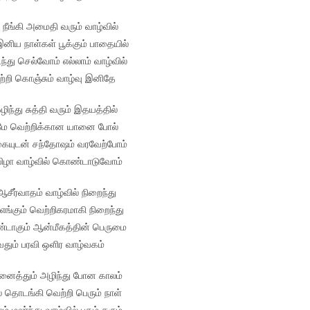
ி நீங்கி அமைதி வரும் வாழ்வில்
 இனிய நாள்கள் பூக்கும் பாதையில்
்து செல்வோம் எல்லாம் வாழ்வில்
ற்றி கொஞ்சும் வாழ்வு இனிதே
ழிந்து சுத்தி வரும் இதயத்தில்
மே வெற்றிக்கான யானை போல்
்கையுடன் சந்தோஷம் வரவேற்போம்
ுவிழா வாழ்வில் கொண்டாடுவோம்
ஆசீர்வாதம் வாழ்வில் நிறைந்து
 எங்கும் வெற்றிகரமாகி நிறைந்து
உண்டாகும் ஆன்மீகத்தின் பெருமை
வதும் பரவி ஒளிர வாழ்வகம்
னைத்தும் அழிந்து போன காலம்
 தொடங்கி வெற்றி பெரும் நாள்
 மலர்ந்து வாழ்வில் புகழ் தரும்