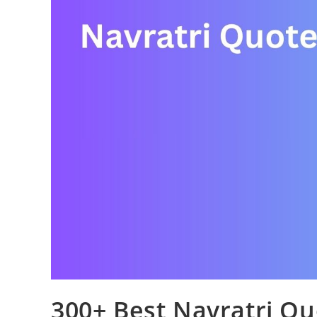
300+ Best Navratri Quo