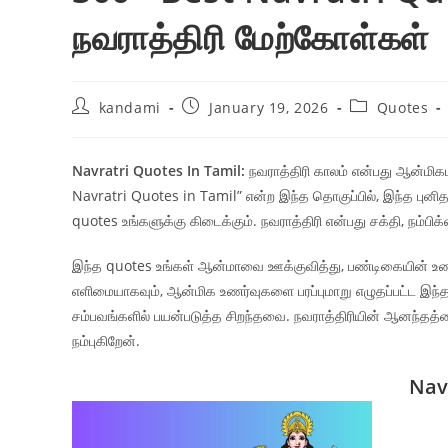
நவராத்திரி மேற்கோள்கள்
Post
Post
Post
kandami
January 19, 2026
Quotes
author:
published:
category:
Navratri Quotes In Tamil:
நவராத்திரி காலம் என்பது ஆன்மிகமா
Navratri Quotes in Tamil” என்ற இந்த தொகுப்பில், இந்த புனித
quotes உங்களுக்கு கிடைக்கும். நவராத்திரி என்பது சக்தி, நம்பி
இந்த quotes உங்கள் ஆன்மாவை ஊக்குவித்து, பண்டிகையின் உண
எளிமையாகவும், ஆன்மிக உணர்வுகளை பரப்புமாறு எழுதப்பட்ட இந்த
சம்பவங்களில் பயன்படுத்த சிறந்தவை. நவராத்திரியின் ஆனந்தத
நம்புகிறேன்.
Nav