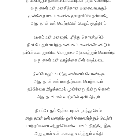
நீ எப்போதும் தன்னம்பிக்கையுடன் நிற்க வேண்டும்
அது தான் உன் மனதிற்கான அசைவாயாகும்
முன்னேற மனம் வைக்க முயற்சியில் தள்ளாதே
அது தான் உன் வெற்றியின் பெரும் சூத்திரம்
உலகம் உன் மனதைப் புரிந்து கொண்டிடும்
நீ எப்போதும் உயர்ந்த எண்ணம் வைக்கவேண்டும்
நம்பிக்கை, துணிவு, பொறுமை அனைத்தும் கொண்டு
அது தான் உன் வாழ்க்கையின் அடிப்படை
நீ எப்போதும் உயர்ந்த எண்ணம் கொண்டிரு
அது தான் உன் மனதிற்கான பொற்காலம்
நம்பிக்கை இழக்காமல் முன்னேறு நின்று கொள்
அது தான் உன் வாழ்வின் ஒளி ஆகும்
நீ எப்போதும் நேர்மையுடன் நடந்து செல்
அது தான் உன் மனதில் ஒளி கொணர்த்தும் வெற்றி
மாற்றங்களை ஏற்றுக்கொள்ள மனம் திறந்தே இரு
அது தான் உன் மனதை உயர்த்தும் சக்தி