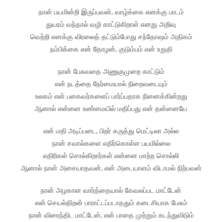
நான் பயமின்றி இருப்பவன், வாழ்க்கை எனக்கு பாடம்
துயரம் வந்தால் வழி காட்டுகிறாள் எனது அறிவு
வெற்றி எனக்கு விரலைத் தட்டும்போது சந்தோஷம் அதிகம்
நம்பிக்கை என் தோழன், குடும்பம் என் உறுதி
நான் பேசுவதை அணுகுமுறை காட்டும்
என் நடத்தை நேர்மையால் நிறைவடையும்
உலகம் என் பகைவர்களைப் பார்ப்பதாக நினைக்கின்றது
ஆனால் என்னை உண்மையில் மதிப்பது என் தன்னையே
என் மதி அடிப்படை, பிறர் கருத்து மெட்டிலா அல்ல
நான் சவால்களை எதிர்கொள்ள பயமில்லை
எதிரிகள் சொல்கிறார்கள் என்னை மாற்ற சொல்லி
ஆனால் நான் அசையாதவன், என் அடையாளம் விடாமல் நிற்பவன்
நான் அழகான வார்த்தையால் கேவலப்பட மாட்டேன்
என் செயல்திறன் பாராட்டப்படாததும் கடைசியாக பேசும்
நான் விரைந்திட மாட்டேன், என் பாதை முற்றும் கடந்துவிடும்