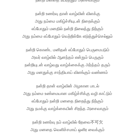
நன்றி உணர்வு தான் வாழ்வின் விளக்கு
அது நம்மை மகிழ்ச்சியுடன் நிறைக்கும்
எப்போதும் மனதில் நன்றி நிலைத்து நிற்கும்
அது நம்மை எப்போதும் வெற்றிக்கே எடுத்துச்செல்லும்
நன்றி கொண்ட மனிதன் எப்போதும் பெருமைபடும்
அவர் வாழ்வில் ஆனந்தம் என்றும் பெருகும்
நன்றியுடன் வாழ்வது வாழ்க்கைக்கு அர்த்தம் தரும்
அது மனதுக்கு சாந்தியாய் விளங்கும் வண்ணம்
நன்றி தான் வாழ்வின் அழகான பாடல்
அது நம்மை உண்மையான மகிழ்ச்சிக்கு வழி காட்டும்
எப்போதும் நன்றி மனதை நிறைத்து நிற்கும்
அது நமக்கு வாழ்க்கையின் சிறந்த அசைவாகும்
நன்றி உணர்வு நம் வாழ்வில் தேவை不可欠
அது மனதை வெளிச்சமாய் ஒளிர வைக்கும்