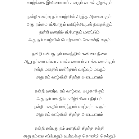
வாழ்க்கை இனிமையாய் கவரும் வாசல் திறக்கும்
நன்றி உணர்வு நம் வாழ்வின் சிறந்த அசைவாகும்
அது நம்மை எப்போதும் மகிழ்ச்சியுடன் நிறைக்கும்
நன்றி மனதில் எப்போதும் மலரட்டும்
அது நம் வாழ்வின் பொற்காலம் கொண்டு வரும்
நன்றி என்பது நம் மனத்தின் உண்மை நிலை
அது நம்மை எல்லா சவால்களையும் கடக்க வைக்கும்
நன்றி மனதில் மலர்ந்தால் வாழ்வும் மலரும்
அது நம் வாழ்வின் சிறந்த அடையாளம்
நன்றி உணர்வு நம் வாழ்வை அழகாக்கும்
அது நம் மனதில் மகிழ்ச்சியை நிரப்பும்
நன்றி மனதில் மலர்ந்தால் வாழ்வும் மலரும்
அது நம் வாழ்வின் சிறந்த அடையாளம்
நன்றி என்பது நம் மனதின் சிறந்த சக்தி
அது நம்மை எப்போதும் உயர்வுக்கு கொண்டு செல்லும்