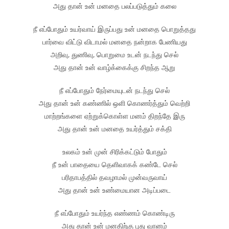
அது தான் உன் மனதை பலப்படுத்தும் கலை
நீ எப்போதும் உயர்வாய் இருப்பது உன் மனதை பொறுத்தது
பார்வை விட்டு விடாமல் மனதை நன்றாக பேணியது
அறிவு, துணிவு, பொறுமை உடன் நடந்து செல்
அது தான் உன் வாழ்க்கைக்கு சிறந்த ஆறு
நீ எப்போதும் நேர்மையுடன் நடந்து செல்
அது தான் உன் கண்ணில் ஒளி கொணர்த்தும் வெற்றி
மாற்றங்களை ஏற்றுக்கொள்ள மனம் திறந்தே இரு
அது தான் உன் மனதை உயர்த்தும் சக்தி
உலகம் உன் முன் சிரிக்கட்டும் போதும்
நீ உன் பாதையை தெளிவாகக் கண்டே செல்
பரிதாபத்தில் தவழாமல் முன்வருவாய்
அது தான் உன் உண்மையான அடிப்படை
நீ எப்போதும் உயர்ந்த எண்ணம் கொண்டிரு
அது தான் உன் மனதிற்கு புது வானம்