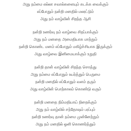
அது நம்மை எல்லா சவால்களையும் கடக்க வைக்கும்
எப்போதும் நன்றி மனதில் மலரட்டும்
அது நம் வாழ்வின் சிறந்த ஆசி
நன்றி உணர்வு நம் வாழ்வை சிறப்பாக்கும்
அது நம் மனதை அமைதியாக மாற்றும்
நன்றி கொண்ட மனம் எப்போதும் மகிழ்ச்சியாக இருக்கும்
அது வாழ்வை இனிமையாக்கும் உறுதி
நன்றி தான் வாழ்வின் சிறந்த சொத்து
அது நம்மை எப்போதும் உயர்த்தும் பெருமை
நன்றி மனதில் எப்போதும் வளம் தரும்
அது வாழ்வின் பொற்காலம் கொண்டு வரும்
நன்றி மனதை நிம்மதியாய் நிறைக்கும்
அது நம் வாழ்வில் சந்தோஷம் பரப்பும்
நன்றி உணர்வு தான் நம்மை முன்னேற்றும்
அது நம் மனதில் ஒளி கொணர்த்தும்