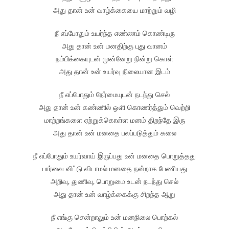
அது தான் உன் வாழ்க்கையை மாற்றும் வழி
நீ எப்போதும் உயர்ந்த எண்ணம் கொண்டிரு
அது தான் உன் மனதிற்கு புது வானம்
நம்பிக்கையுடன் முன்னேறு நின்று கொள்
அது தான் உன் உயர்வு நிலையான இடம்
நீ எப்போதும் நேர்மையுடன் நடந்து செல்
அது தான் உன் கண்ணில் ஒளி கொணர்த்தும் வெற்றி
மாற்றங்களை ஏற்றுக்கொள்ள மனம் திறந்தே இரு
அது தான் உன் மனதை பலப்படுத்தும் கலை
நீ எப்போதும் உயர்வாய் இருப்பது உன் மனதை பொறுத்தது
பார்வை விட்டு விடாமல் மனதை நன்றாக பேணியது
அறிவு, துணிவு, பொறுமை உடன் நடந்து செல்
அது தான் உன் வாழ்க்கைக்கு சிறந்த ஆறு
நீ எங்கு சென்றாலும் உன் மனநிலை பொற்கல்