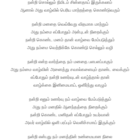
நன்றி சொல்லும் நிமிடம் சின்னதாய் இருக்கலாம்
ஆனால் அது வாழ்வில் பெரிய மாற்றத்தை கொண்டுவரும்
நன்றி மனதை வெவ்வேறு விதமாக மாற்றும்
அது நம்மை எப்போதும் அன்புடன் நிறைக்கும்
நன்றி கொண்ட மனம் தான் வாழ்வை மேம்படுத்தும்
அது நம்மை வெற்றிக்கே கொண்டு செல்லும் வழி
நன்றி என்ற வார்த்தை நம் மனதை பளபளப்பாகும்
அது நம்மை வாழ்வின் அனைத்து சவால்களையும் தாண்ட வைக்கும்
எப்போதும் நன்றி உணர்வுடன் வாழ்ந்தால் தான்
வாழ்க்கை இனிமையாய், ஒளிர்ந்து வாழும்
நன்றி எனும் உணர்வு நம் வாழ்வை மேம்படுத்தும்
அது நம் மனதில் ஆனந்தத்தை நிறைக்கும்
நன்றி கொண்ட மனிதன் எப்போதும் உயர்வான்
அவர் வாழ்வில் ஒளி பரப்பும் வெளிச்சமாய் இருக்கும்
நன்றி என்பது நம் மனத்தின் உண்மையான நிலை