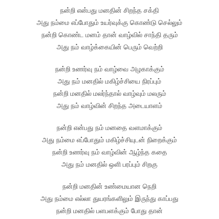
நன்றி என்பது மனதின் சிறந்த சக்தி
அது நம்மை எப்போதும் உயர்வுக்கு கொண்டு செல்லும்
நன்றி கொண்ட மனம் தான் வாழ்வில் சாந்தி தரும்
அது நம் வாழ்க்கையின் பெரும் வெற்றி
நன்றி உணர்வு நம் வாழ்வை அழகாக்கும்
அது நம் மனதில் மகிழ்ச்சியை நிரப்பும்
நன்றி மனதில் மலர்ந்தால் வாழ்வும் மலரும்
அது நம் வாழ்வின் சிறந்த அடையாளம்
நன்றி என்பது நம் மனதை வளமாக்கும்
அது நம்மை எப்போதும் மகிழ்ச்சியுடன் நிறைக்கும்
நன்றி உணர்வு நம் வாழ்வின் ஆழ்ந்த கதை
அது நம் மனதில் ஒளி பரப்பும் சிறகு
நன்றி மனதின் உண்மையான நெறி
அது நம்மை எல்லா துயரங்களிலும் இருந்து காப்பது
நன்றி மனதில் பளபளக்கும் போது தான்