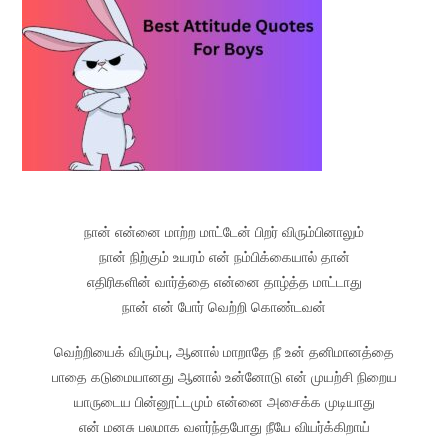
நான் என்னை மாற்ற மாட்டேன் பிறர் விரும்பினாலும்
நான் நிற்கும் உயரம் என் நம்பிக்கையால் தான்
எதிரிகளின் வார்த்தை என்னை தாழ்த்த மாட்டாது
நான் என் போர் வெற்றி கொண்டவன்
வெற்றியைக் விரும்பு, ஆனால் மாறாதே நீ உன் தனிமானத்தை
பாதை கடுமையானது ஆனால் உன்னோடு என் முயற்சி நிறைய
யாருடைய பின்னூட்டமும் என்னை அசைக்க முடியாது
என் மனசு பலமாக வளர்ந்தபோது நீயே வியர்க்கிறாய்