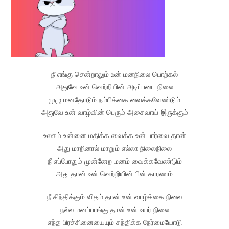
நீ எங்கு சென்றாலும் உன் மனநிலை பொற்கல்
அதுவே உன் வெற்றியின் அடிப்படை நிலை
முழு மனதோடும் நம்பிக்கை வைக்கவேண்டும்
அதுவே உன் வாழ்வின் பெரும் அசைவாய் இருக்கும்
உலகம் உன்னை மதிக்க வைக்க உன் பார்வை தான்
அது மாறினால் மாறும் எல்லா நிலைநிலை
நீ எப்போதும் முன்னேற மனம் வைக்கவேண்டும்
அது தான் உன் வெற்றியின் பின் காரணம்
நீ சிந்திக்கும் விதம் தான் உன் வாழ்க்கை நிலை
நல்ல மனப்பாங்கு தான் உன் உயர் நிலை
எந்த பிரச்சினையையும் சந்திக்க நேர்மையோடு