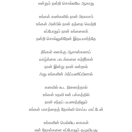
என்றும் நன்றி சொல்லவே ஆகாது
உங்கள் கண்களில் நான் பிரகாசம்
உங்கள் அன்பில் நான் தந்தை வெற்றி
எப்போதும் நான் உங்களைக்
நன்றி சொல்லுகிறேன் இதயமார்ந்தே
நீங்கள் எனக்கு ஆசான்களாய்
வாழ்க்கை பாடங்களை கற்றீர்கள்
நான் இன்று நான் என்றால்
அது உங்களின் அர்ப்பணிப்பினால்
கனவில் கூட நினைத்தால்
உங்கள் உதவி என் பக்கத்தில்
நான் எந்தப் பயணத்திலும்
உங்கள் பாசத்தைத் தோல்வி செய்ய மாட்டேன்
உங்களின் மெல்லிய கைகள்
என் தோள்களை எப்போதும் தழுவியது