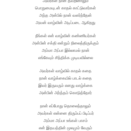
அவர்கள் நான் தவறினாலும்
பொறுமையுடன் காதல் காட்டுவார்கள்
அந்த அன்பில் நான் வளர்ந்தேன்
அவன் வாழ்வின் அடிப்படை ஆகிறது
நீங்கள் என் வாழ்வின் கண்ணியர்கள்
அன்பின் சக்தி என்றும் நிலைத்திருக்கும்
அம்மா அப்பா இல்லாமல் நான்
எங்கேயும் சிந்திக்க முடியவில்லை
அவர்கள் வாழ்வில் காதல் கதை
நான் வாழ்க்கையில் பாடல் கதை
இவர் இருவரும் எனது வாழ்க்கை
அன்பின் அர்த்தம் கொடுத்தோர்
நான் எப்போது தொலைந்தாலும்
அவர்கள் என்னை திரும்பப் பிடிப்பர்
அம்மா அப்பா உங்கள் பாசம்
என் இதயத்தின் மூலமும் வேரும்