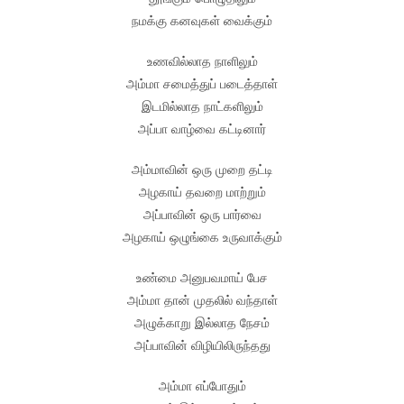
நமக்கு கனவுகள் வைக்கும்
உணவில்லாத நாளிலும்
அம்மா சமைத்துப் படைத்தாள்
இடமில்லாத நாட்களிலும்
அப்பா வாழ்வை கட்டினார்
அம்மாவின் ஒரு முறை தட்டி
அழகாய் தவறை மாற்றும்
அப்பாவின் ஒரு பார்வை
அழகாய் ஒழுங்கை உருவாக்கும்
உண்மை அனுபவமாய் பேச
அம்மா தான் முதலில் வந்தாள்
அழுக்காறு இல்லாத நேசம்
அப்பாவின் விழியிலிருந்தது
அம்மா எப்போதும்