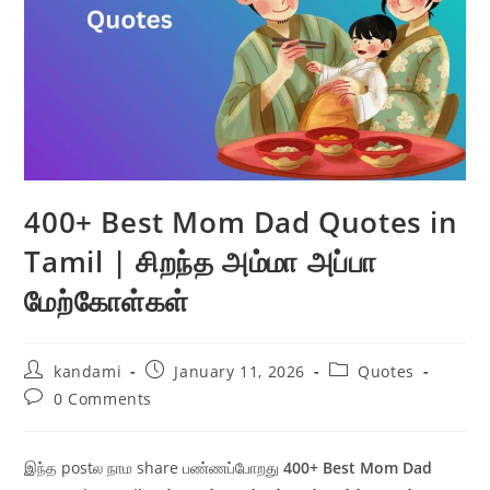
400+ Best Mom Dad Quotes in
Tamil | சிறந்த அம்மா அப்பா
மேற்கோள்கள்
Post
Post
Post
kandami
January 11, 2026
Quotes
author:
published:
category:
Post
0 Comments
comments:
இந்த postல நாம share பண்ணப்போறது
400+ Best Mom Dad