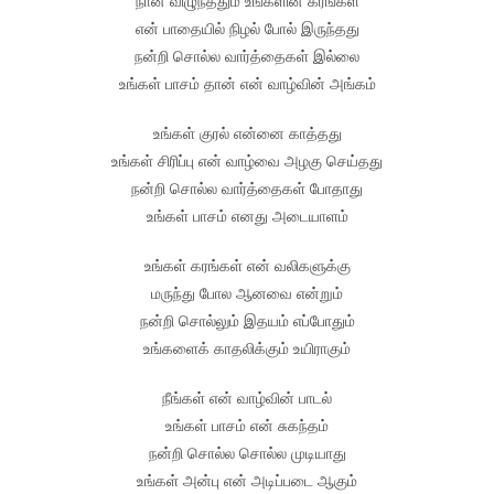
நான் விழுந்ததும் உங்களின் கரங்கள்
என் பாதையில் நிழல் போல் இருந்தது
நன்றி சொல்ல வார்த்தைகள் இல்லை
உங்கள் பாசம் தான் என் வாழ்வின் அங்கம்
உங்கள் குரல் என்னை காத்தது
உங்கள் சிரிப்பு என் வாழ்வை அழகு செய்தது
நன்றி சொல்ல வார்த்தைகள் போதாது
உங்கள் பாசம் எனது அடையாளம்
உங்கள் கரங்கள் என் வலிகளுக்கு
மருந்து போல ஆனவை என்றும்
நன்றி சொல்லும் இதயம் எப்போதும்
உங்களைக் காதலிக்கும் உயிராகும்
நீங்கள் என் வாழ்வின் பாடல்
உங்கள் பாசம் என் சுகந்தம்
நன்றி சொல்ல சொல்ல முடியாது
உங்கள் அன்பு என் அடிப்படை ஆகும்