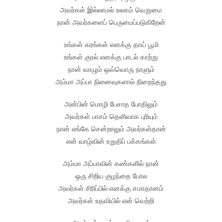
அவர்கள் இல்லாமல் உலகம் வெறுமை
நான் அவர்களைப் பெருமைப்படுகிறேன்
உங்கள் கரங்கள் எனக்கு தாய் பூமி
உங்கள் குரல் எனக்கு பாடல் காற்று
நான் வாழும் ஒவ்வொரு நாளும்
அம்மா அப்பா நினைவுகளால் நிறைந்தது
அன்பின் மொழி பேசாத போதிலும்
அவர்கள் பாசம் தெளிவாக புரியும்
நான் எங்கே சென்றாலும் அவர்கள்தான்
என் வாழ்வின் உறுதிப் பக்கங்கள்
அம்மா அப்பாவின் கண்களில் நான்
ஒரு சிறிய குழந்தை போல
அவர்கள் சிரிப்பில் எனக்கு சமாதானம்
அவர்கள் உதவியில் என் வெற்றி