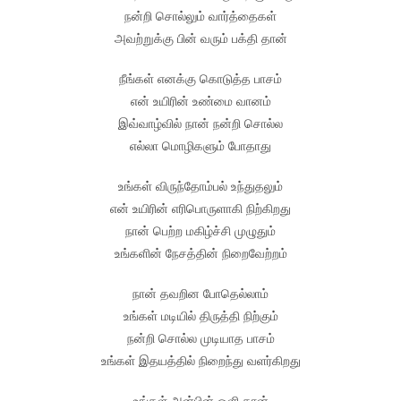
நன்றி சொல்லும் வார்த்தைகள்
அவற்றுக்கு பின் வரும் பக்தி தான்
நீங்கள் எனக்கு கொடுத்த பாசம்
என் உயிரின் உண்மை வானம்
இவ்வாழ்வில் நான் நன்றி சொல்ல
எல்லா மொழிகளும் போதாது
உங்கள் விருந்தோம்பல் உந்துதலும்
என் உயிரின் எரிபொருளாகி நிற்கிறது
நான் பெற்ற மகிழ்ச்சி முழுதும்
உங்களின் நேசத்தின் நிறைவேற்றம்
நான் தவறின போதெல்லாம்
உங்கள் மடியில் திருத்தி நிற்கும்
நன்றி சொல்ல முடியாத பாசம்
உங்கள் இதயத்தில் நிறைந்து வளர்கிறது
உங்கள் அன்பின் ஒளி தான்