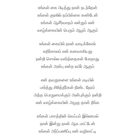
உங்கள் கை பிடித்து நான் நடந்தேன்
உங்கள் குரலில் நம்பிக்கை கண்டேன்
உங்கள் ஆசீர்வாதம் என்றும் என்
வாழ்க்கையின் பெரும் ஆழம் ஆகும்
உங்கள் கையில் நான் வாடிக்கோல்
எதிர்காலம் என் கனவாகியது
நன்றி சொல்ல வார்த்தைகள் போதாது
உங்கள் அன்பு என்ற உயிர் ஆகும்
என் தவறுகளை உங்கள் மடியில்
பார்த்து சிரித்தீர்கள் நீண்ட நேரம்
அந்த பொறுமைக்கும் அன்புக்கும் நன்றி
என் வாழ்க்கையின் அழகு தான் நீங்க
உங்கள் பாசத்தின் வெப்பம் இல்லாமல்
நான் இன்று நான் ஆக மாட்டேன்
உங்கள் அர்ப்பணிப்பு என் வழிகாட்டி