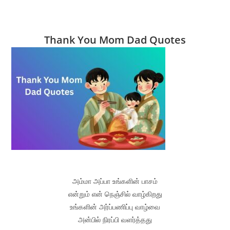
Thank You Mom Dad Quotes
அம்மா அப்பா உங்களின் பாசம்
என்றும் என் நெஞ்சில் வாழ்கிறது
உங்களின் அர்ப்பணிப்பு வாழ்வை
அன்பில் நிரப்பி வளர்த்தது