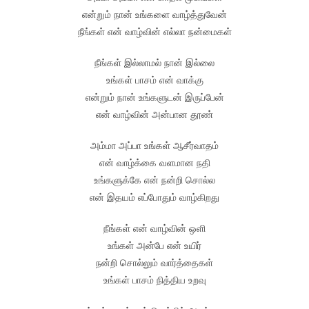
என்றும் நான் உங்களை வாழ்த்துவேன்
நீங்கள் என் வாழ்வின் எல்லா நன்மைகள்
நீங்கள் இல்லாமல் நான் இல்லை
உங்கள் பாசம் என் வாக்கு
என்றும் நான் உங்களுடன் இருப்பேன்
என் வாழ்வின் அன்பான தூண்
அம்மா அப்பா உங்கள் ஆசீர்வாதம்
என் வாழ்க்கை வளமான நதி
உங்களுக்கே என் நன்றி சொல்ல
என் இதயம் எப்போதும் வாழ்கிறது
நீங்கள் என் வாழ்வின் ஒளி
உங்கள் அன்பே என் உயிர்
நன்றி சொல்லும் வார்த்தைகள்
உங்கள் பாசம் நித்திய உறவு