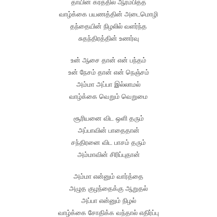
தாயின் கரத்தில் ஆரம்பித்த
வாழ்க்கை பயணத்தின் அடைமொழி
தந்தையின் நிழலில் வளர்ந்த
சுதந்திரத்தின் உணர்வு
உன் ஆசை தான் என் பந்தம்
உன் நேசம் தான் என் நெஞ்சம்
அம்மா அப்பா இல்லாமல்
வாழ்க்கை வெறும் வெறுமை
சூரியனை விட ஒளி தரும்
அப்பாவின் பாதைதான்
சந்திரனை விட பாசம் தரும்
அம்மாவின் சிரிப்புதான்
அம்மா என்னும் வார்த்தை
அழுத குழந்தைக்கு ஆறுதல்
அப்பா என்னும் நிழல்
வாழ்க்கை சோதிக்க வந்தால் எதிர்ப்பு