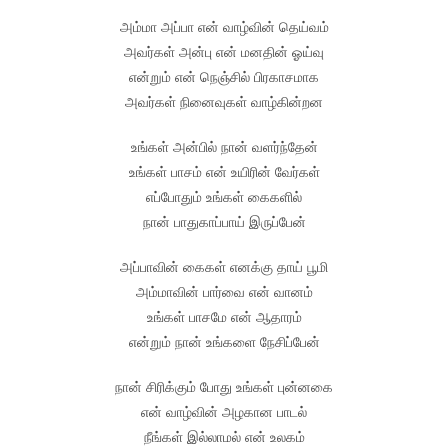
அம்மா அப்பா என் வாழ்வின் தெய்வம்
அவர்கள் அன்பு என் மனதின் ஓய்வு
என்றும் என் நெஞ்சில் பிரகாசமாக
அவர்கள் நினைவுகள் வாழ்கின்றன
உங்கள் அன்பில் நான் வளர்ந்தேன்
உங்கள் பாசம் என் உயிரின் வேர்கள்
எப்போதும் உங்கள் கைகளில்
நான் பாதுகாப்பாய் இருப்பேன்
அப்பாவின் கைகள் எனக்கு தாய் பூமி
அம்மாவின் பார்வை என் வானம்
உங்கள் பாசமே என் ஆதாரம்
என்றும் நான் உங்களை நேசிப்பேன்
நான் சிரிக்கும் போது உங்கள் புன்னகை
என் வாழ்வின் அழகான பாடல்
நீங்கள் இல்லாமல் என் உலகம்