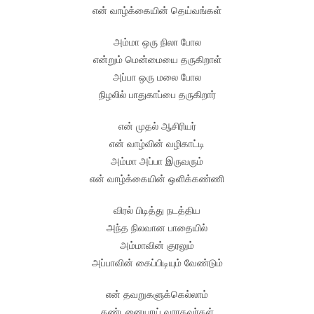
என் வாழ்க்கையின் தெய்வங்கள்
அம்மா ஒரு நிலா போல
என்றும் மென்மையை தருகிறாள்
அப்பா ஒரு மலை போல
நிழலில் பாதுகாப்பை தருகிறார்
என் முதல் ஆசிரியர்
என் வாழ்வின் வழிகாட்டி
அம்மா அப்பா இருவரும்
என் வாழ்க்கையின் ஒளிக்கண்ணி
விரல் பிடித்து நடத்திய
அந்த நிலவான பாதையில்
அம்மாவின் குரலும்
அப்பாவின் கைப்பிடியும் வேண்டும்
என் தவறுகளுக்கெல்லாம்
தண்டனையாய் வராதவர்கள்