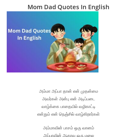
Mom Dad Quotes In English
அம்மா அப்பா தான் என் முதன்மை
அவர்கள் அன்பு என் அடிப்படை
வாழ்க்கை பாதையில் வழிகாட்டி
என்றும் என் நெஞ்சில் வாழ்கிறார்கள்
அம்மாவின் பாசம் ஒரு வானம்
அப்பாவின் ஆதரவு ஒரு மலை