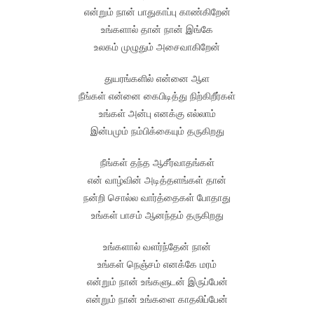
என்றும் நான் பாதுகாப்பு காண்கிறேன்
உங்களால் தான் நான் இங்கே
உலகம் முழுதும் அசைவாகிறேன்
துயரங்களில் என்னை ஆள
நீங்கள் என்னை கைபிடித்து நிற்கிறீர்கள்
உங்கள் அன்பு எனக்கு எல்லாம்
இன்பமும் நம்பிக்கையும் தருகிறது
நீங்கள் தந்த ஆசீர்வாதங்கள்
என் வாழ்வின் அடித்தளங்கள் தான்
நன்றி சொல்ல வார்த்தைகள் போதாது
உங்கள் பாசம் ஆனந்தம் தருகிறது
உங்களால் வளர்ந்தேன் நான்
உங்கள் நெஞ்சம் எனக்கே மரம்
என்றும் நான் உங்களுடன் இருப்பேன்
என்றும் நான் உங்களை காதலிப்பேன்