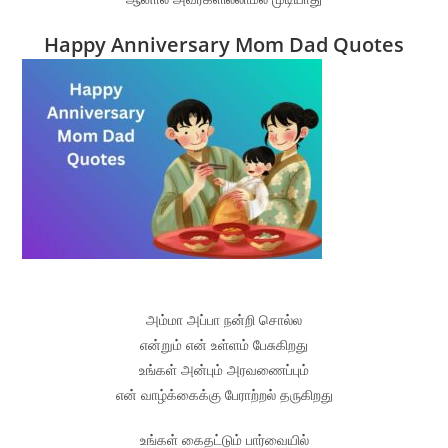
Happy Anniversary Mom Dad Quotes
அம்மா அப்பா நன்றி சொல்ல
என்றும் என் உள்ளம் பேசுகிறது
உங்கள் அன்பும் அரவணைப்பும்
என் வாழ்க்கைக்கு பேராற்றல் தருகிறது
உங்கள் கைதட்டும் பார்வையில்