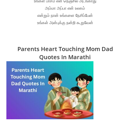
உங்கள் பாசம் என் நெஞ்சில் அடங்காது
அம்மா அப்பா என் உலகம்
என்றும் நான் உங்களை நேசிப்பேன்
உங்கள் அன்புக்கு நன்றி கூறுவேன்
Parents Heart Touching Mom Dad
Quotes In Marathi