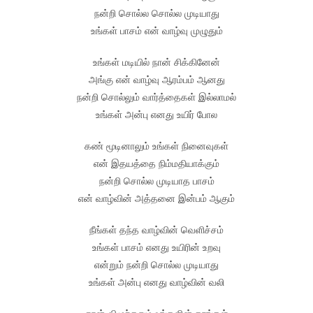
நன்றி சொல்ல சொல்ல முடியாது
உங்கள் பாசம் என் வாழ்வு முழுதும்
உங்கள் மடியில் நான் சிக்கினேன்
அங்கு என் வாழ்வு ஆரம்பம் ஆனது
நன்றி சொல்லும் வார்த்தைகள் இல்லாமல்
உங்கள் அன்பு எனது உயிர் போல
கண் மூடினாலும் உங்கள் நினைவுகள்
என் இதயத்தை நிம்மதியாக்கும்
நன்றி சொல்ல முடியாத பாசம்
என் வாழ்வின் அத்தனை இன்பம் ஆகும்
நீங்கள் தந்த வாழ்வின் வெளிச்சம்
உங்கள் பாசம் எனது உயிரின் உறவு
என்றும் நன்றி சொல்ல முடியாது
உங்கள் அன்பு எனது வாழ்வின் வலி