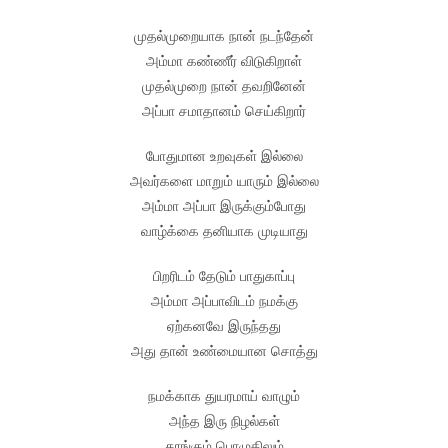
முதல்முறையாக நான் நடந்தேன்
அம்மா கண்ணீர் விடுகிறாள்
முதல்முறை நான் தவறினேன்
அப்பா சமாதானம் செய்கிறார்
போதுமான உறவுகள் இல்லை
அவர்களை மாறும் யாரும் இல்லை
அம்மா அப்பா இருக்கும்போது
வாழ்க்கை தனியாக முடியாது
பிறரிடம் தேடும் பாதுகாப்பு
அம்மா அப்பாவிடம் நமக்கு
ஏற்கனவே இருந்தது
அது தான் உண்மையான சொத்து
நமக்காக துயரமாய் வாழும்
அந்த இரு நிழல்கள்
தூங்கும் பொழுதிலும்