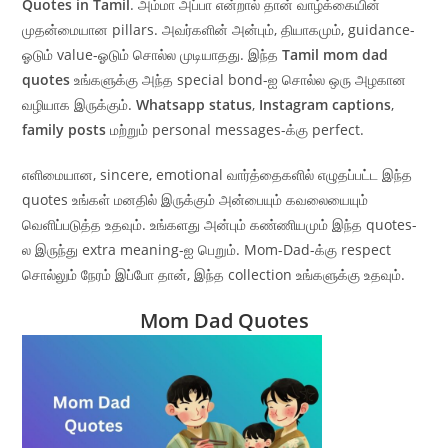
Quotes in Tamil
. அம்மா அப்பா என்றால் தான் வாழ்க்கையின்
முதன்மையான pillars. அவர்களின் அன்பும், தியாகமும், guidance-
ஓடும் value-ஓடும் சொல்ல முடியாதது. இந்த
Tamil mom dad
quotes
உங்களுக்கு அந்த special bond-ஐ சொல்ல ஒரு அழகான
வழியாக இருக்கும்.
Whatsapp status
,
Instagram captions
,
family posts
மற்றும் personal messages-க்கு perfect.
எளிமையான, sincere, emotional வார்த்தைகளில் எழுதப்பட்ட இந்த
quotes உங்கள் மனதில் இருக்கும் அன்பையும் கவலையையும்
வெளிப்படுத்த உதவும். உங்களது அன்பும் கண்ணியமும் இந்த quotes-
ல இருந்து extra meaning-ஐ பெறும். Mom-Dad-க்கு respect
சொல்லும் நேரம் இப்போ தான், இந்த collection உங்களுக்கு உதவும்.
Mom Dad Quotes