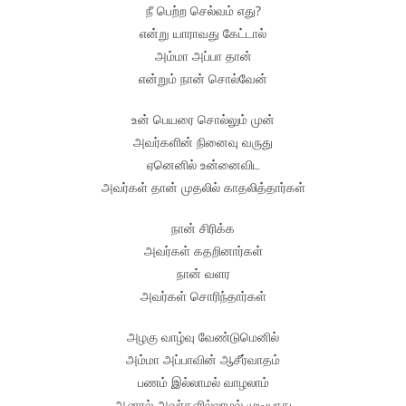
நீ பெற்ற செல்வம் எது?
என்று யாராவது கேட்டால்
அம்மா அப்பா தான்
என்றும் நான் சொல்வேன்
உன் பெயரை சொல்லும் முன்
அவர்களின் நினைவு வருது
ஏனெனில் உன்னைவிட
அவர்கள் தான் முதலில் காதலித்தார்கள்
நான் சிரிக்க
அவர்கள் கதறினார்கள்
நான் வளர
அவர்கள் சொரிந்தார்கள்
அழகு வாழ்வு வேண்டுமெனில்
அம்மா அப்பாவின் ஆசீர்வாதம்
பணம் இல்லாமல் வாழலாம்
ஆனால் அவர்களில்லாமல் முடியாது