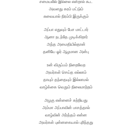
சமையலில் இல்லை என்றால் கூட
அவளது கரம் மட்டும்
சுவையால் நிரம்பி இருக்கும்
அப்பா எதுவும் பேச மாட்டார்
ஆனா நடந்தே முடிக்கிறார்
அந்த அமைதியில்தான்
தனியே ஓர் ஆழமான அன்பு
உன் விருப்பம் நிறைவேற
அவர்கள் செய்த எல்லாம்
தாயும் தந்தையும் இல்லாமல்
வாழ்க்கை வெறும் நிலைமாற்றம்
அழகு என்னைச் சுற்றியது
அம்மா அப்பாவின் பாசத்தால்
வாழ்வின் அர்த்தம் என்ன
அவர்கள் புன்னகையால் புரிந்தது