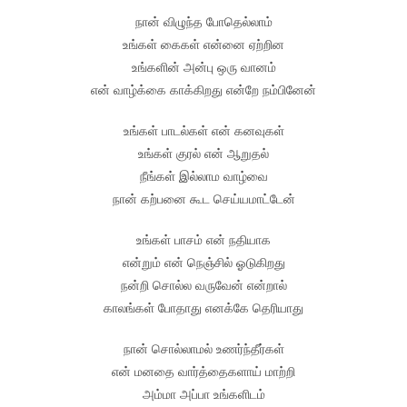
நான் விழுந்த போதெல்லாம்
உங்கள் கைகள் என்னை ஏற்றின
உங்களின் அன்பு ஒரு வானம்
என் வாழ்க்கை காக்கிறது என்றே நம்பினேன்
உங்கள் பாடல்கள் என் கனவுகள்
உங்கள் குரல் என் ஆறுதல்
நீங்கள் இல்லாம வாழ்வை
நான் கற்பனை கூட செய்யமாட்டேன்
உங்கள் பாசம் என் நதியாக
என்றும் என் நெஞ்சில் ஓடுகிறது
நன்றி சொல்ல வருவேன் என்றால்
காலங்கள் போதாது எனக்கே தெரியாது
நான் சொல்லாமல் உணர்ந்தீர்கள்
என் மனதை வார்த்தைகளாய் மாற்றி
அம்மா அப்பா உங்களிடம்